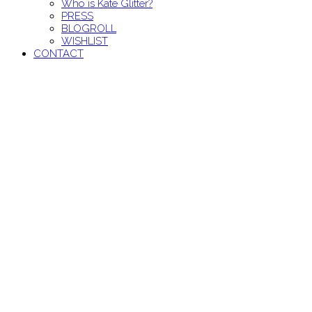
Who is Kate Glitter?
PRESS
BLOGROLL
WISHLIST
CONTACT