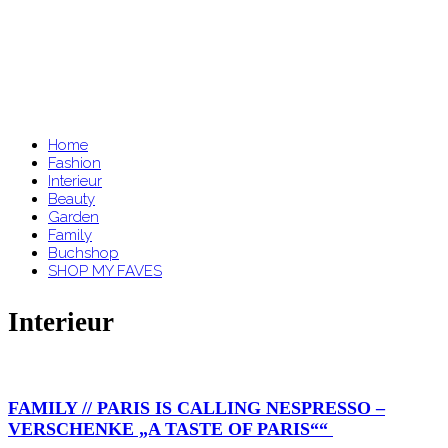
Home
Fashion
Interieur
Beauty
Garden
Family
Buchshop
SHOP MY FAVES
Interieur
FAMILY // PARIS IS CALLING NESPRESSO –
VERSCHENKE „A TASTE OF PARIS““