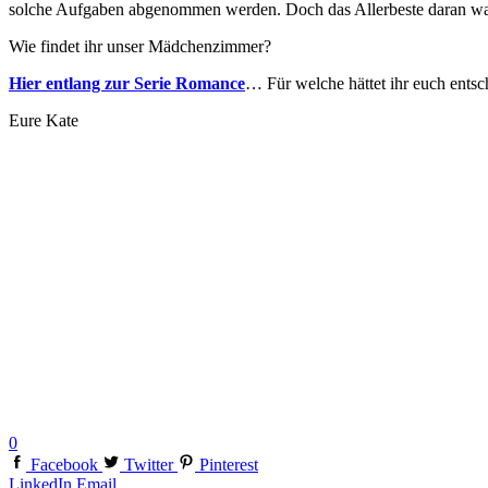
solche Aufgaben abgenommen werden. Doch das Allerbeste daran war, 
Wie findet ihr unser Mädchenzimmer?
Hier entlang zur Serie Romance
… Für welche hättet ihr euch ents
Eure Kate
0
Facebook
Twitter
Pinterest
LinkedIn
Email