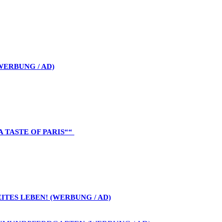
WERBUNG / AD)
A TASTE OF PARIS““
ITES LEBEN! (WERBUNG / AD)