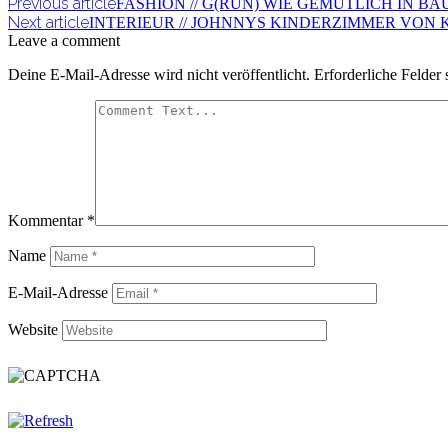
Previous article
FASHION // G(RÜN) WIE GEMÜTLICH IN 
Next article
INTERIEUR // JOHNNYS KINDERZIMMER VON K
Leave a comment
Deine E-Mail-Adresse wird nicht veröffentlicht.
Erforderliche Felder 
Kommentar
*
Name
E-Mail-Adresse
Website