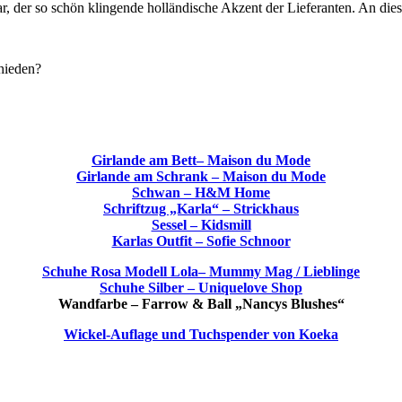
der so schön klingende holländische Akzent der Lieferanten. An diese
chieden?
Girlande am Bett– Maison du Mode
Girlande am Schrank – Maison du Mode
Schwan – H&M Home
Schriftzug „Karla“ – Strickhaus
Sessel – Kidsmill
Karlas Outfit – Sofie Schnoor
Schuhe Rosa Modell Lola– Mummy Mag / Lieblinge
Schuhe Silber – Uniquelove Shop
Wandfarbe – Farrow & Ball „Nancys Blushes“
Wickel-Auflage und Tuchspender von Koeka