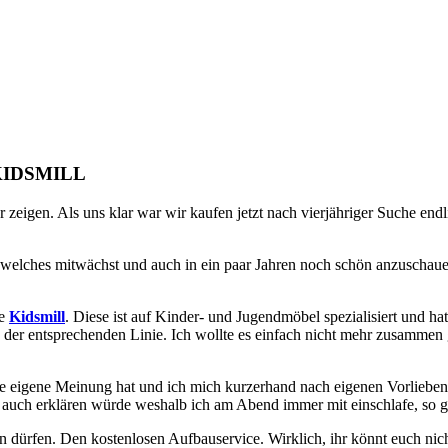
KIDSMILL
 zeigen. Als uns klar war wir kaufen jetzt nach vierjähriger Suche en
 welches mitwächst und auch in ein paar Jahren noch schön anzuschauen
ke
Kidsmill
. Diese ist auf Kinder- und Jugendmöbel spezialisiert und h
us der entsprechenden Linie. Ich wollte es einfach nicht mehr zusammen
ine eigene Meinung hat und ich mich kurzerhand nach eigenen Vorlieben
 auch erklären würde weshalb ich am Abend immer mit einschlafe, so g
 dürfen. Den kostenlosen Aufbauservice. Wirklich, ihr könnt euch nich