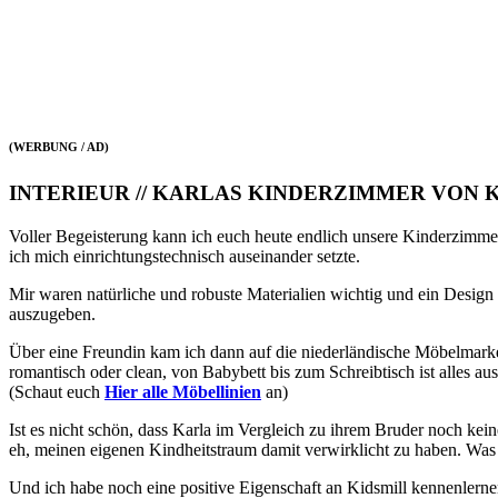
(WERBUNG / AD)
INTERIEUR // KARLAS KINDERZIMMER VON 
Voller Begeisterung kann ich euch heute endlich unsere Kinderzimmer
ich mich einrichtungstechnisch auseinander setzte.
Mir waren natürliche und robuste Materialien wichtig und ein Design
auszugeben.
Über eine Freundin kam ich dann auf die niederländische Möbelmar
romantisch oder clean, von Babybett bis zum Schreibtisch ist alles a
(Schaut euch
Hier alle Möbellinien
an)
Ist es nicht schön, dass Karla im Vergleich zu ihrem Bruder noch ke
eh, meinen eigenen Kindheitstraum damit verwirklicht zu haben. Was
Und ich habe noch eine positive Eigenschaft an Kidsmill kennenlernen