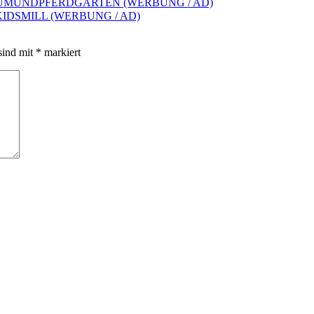
BAUMUNDPFERDGARTEN (WERBUNG / AD)
IDSMILL (WERBUNG / AD)
sind mit
*
markiert