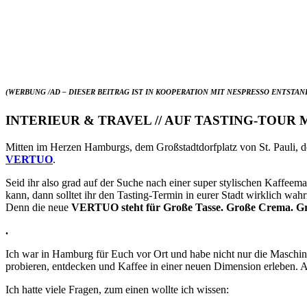
(WERBUNG /AD – DIESER BEITRAG IST IN KOOPERATION MIT NESPRESSO ENTSTAN
INTERIEUR & TRAVEL // AUF TASTING-TOUR
Mitten im Herzen Hamburgs, dem Großstadtdorfplatz von St. Pauli
VERTUO
.
Seid ihr also grad auf der Suche nach einer super stylischen Kaffeem
kann, dann solltet ihr den Tasting-Termin in eurer Stadt wirklich wa
Denn die neue
VERTUO steht für Große Tasse. Große Crema. Gr
.
Ich war in Hamburg für Euch vor Ort und habe nicht nur die Mas
probieren, entdecken und Kaffee in einer neuen Dimension erleben. 
Ich hatte viele Fragen, zum einen wollte ich wissen: