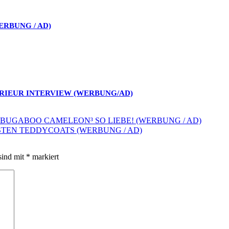
ERBUNG / AD)
ERIEUR INTERVIEW (WERBUNG/AD)
 BUGABOO CAMELEON³ SO LIEBE! (WERBUNG / AD)
ESTEN TEDDYCOATS (WERBUNG / AD)
sind mit
*
markiert