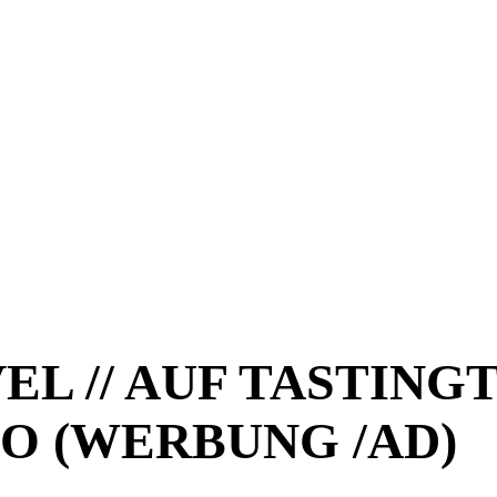
EL // AUF TASTING
O (WERBUNG /AD)