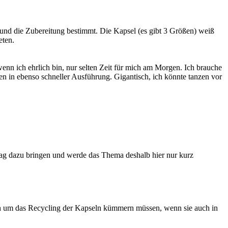
 und die Zubereitung bestimmt. Die Kapsel (es gibt 3 Größen) weiß
eten.
n ich ehrlich bin, nur selten Zeit für mich am Morgen. Ich brauche
n in ebenso schneller Ausführung. Gigantisch, ich könnte tanzen vor
trag dazu bringen und werde das Thema deshalb hier nur kurz
ich um das Recycling der Kapseln kümmern müssen, wenn sie auch in