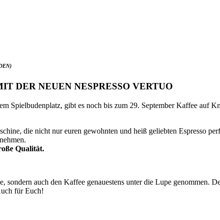
DEN)
 MIT DER NEUEN NESPRESSO VERTUO
, dem Spielbudenplatz, gibt es noch bis zum 29. September Kaffee 
aschine, die nicht nur euren gewohnten und heiß geliebten Espresso per
hrnehmen.
oße Qualität.
chine, sondern auch den Kaffee genauestens unter die Lupe genomm
Auch für Euch!