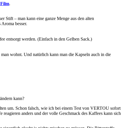
 Film
.
eser Stift – man kann eine ganze Menge aus den alten
s Aroma besser.
ee entsorgt werden. (Einfach in den Gelben Sack.)
o man wohnt. Und natürlich kann man die Kapseln auch in die
rändern kann?
selten um. Schon falsch, wie ich bei einem Test von VERTOU sofort
offe reagieren anders und der volle Geschmack des Kaffees kann sich