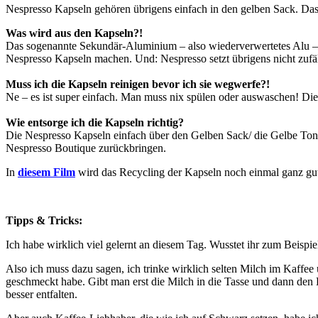
Nespresso Kapseln gehören übrigens einfach in den gelben Sack. Das 
Was wird aus den Kapseln?!
Das sogenannte Sekundär-Aluminium – also wiederverwertetes Alu – läs
Nespresso Kapseln machen. Und: Nespresso setzt übrigens nicht zufäl
Muss ich die Kapseln reinigen bevor ich sie wegwerfe?!
Ne – es ist super einfach. Man muss nix spülen oder auswaschen! Di
Wie entsorge ich die Kapseln richtig?
Die Nespresso Kapseln einfach über den Gelben Sack/ die Gelbe Ton
Nespresso Boutique zurückbringen.
In
diesem Film
wird das Recycling der Kapseln noch einmal ganz gut 
Tipps & Tricks:
Ich habe wirklich viel gelernt an diesem Tag. Wusstet ihr zum Beis
Also ich muss dazu sagen, ich trinke wirklich selten Milch im Kaffe
geschmeckt habe. Gibt man erst die Milch in die Tasse und dann den K
besser entfalten.