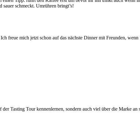
einen Tipp: rührt den Kaffee erst um bevor ihr ihn trinkt auch wenn ihr
und sauer schmeckt. Umrühren bringt’s!
ch freue mich jetzt schon auf das nächste Dinner mit Freunden, wenn ic
 der Tasting Tour kennenlernen, sondern auch viel über die Marke an s