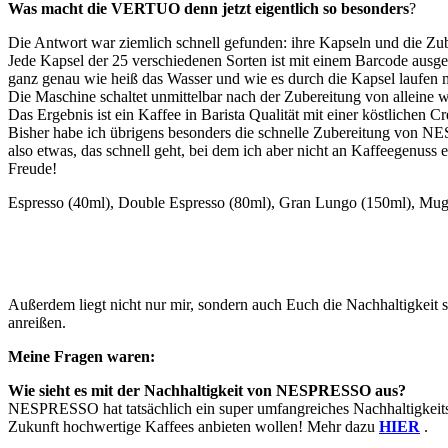
Was macht die VERTUO denn jetzt eigentlich so besonders
?
Die Antwort war ziemlich schnell gefunden: ihre Kapseln und die Zub
Jede Kapsel der 25 verschiedenen Sorten ist mit einem Barcode ausg
ganz genau wie heiß das Wasser und wie es durch die Kapsel laufen
Die Maschine schaltet unmittelbar nach der Zubereitung von alleine w
Das Ergebnis ist ein Kaffee in Barista Qualität mit einer köstlichen C
Bisher habe ich übrigens besonders die schnelle Zubereitung von NE
also etwas, das schnell geht, bei dem ich aber nicht an Kaffeegenus
Freude!
Espresso (40ml), Double Espresso (80ml), Gran Lungo (150ml), Mug 
Außerdem liegt nicht nur mir, sondern auch Euch die Nachhaltigkeit 
anreißen.
Meine Fragen waren:
Wie sieht es mit der Nachhaltigkeit von NESPRESSO aus?
NESPRESSO hat tatsächlich ein super umfangreiches Nachhaltigkeitsp
Zukunft hochwertige Kaffees anbieten wollen! Mehr dazu
HIER
.