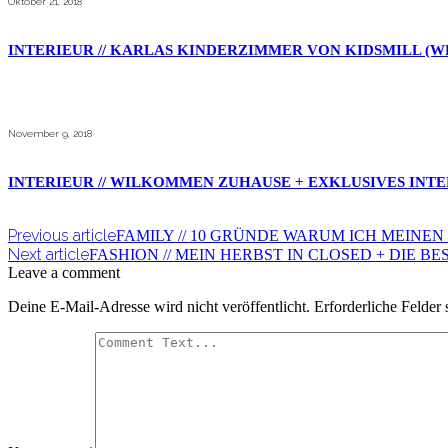
Oktober 21, 2018
INTERIEUR // KARLAS KINDERZIMMER VON KIDSMILL (W
November 9, 2018
INTERIEUR // WILKOMMEN ZUHAUSE + EXKLUSIVES INT
Previous article
FAMILY // 10 GRÜNDE WARUM ICH MEINEN
Next article
FASHION // MEIN HERBST IN CLOSED + DIE B
Leave a comment
Deine E-Mail-Adresse wird nicht veröffentlicht.
Erforderliche Felder 