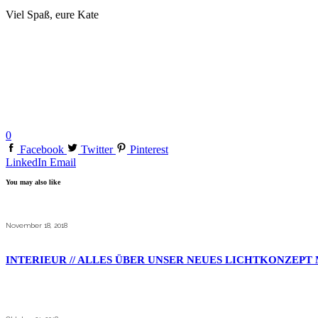
Viel Spaß, eure Kate
0
Facebook
Twitter
Pinterest
LinkedIn
Email
You may also like
November 18, 2018
INTERIEUR // ALLES ÜBER UNSER NEUES LICHTKONZEPT