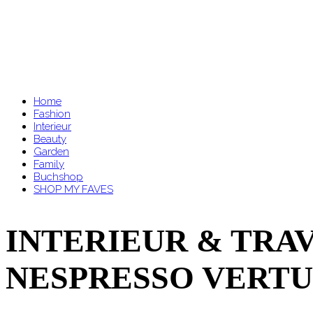
Home
Fashion
Interieur
Beauty
Garden
Family
Buchshop
SHOP MY FAVES
INTERIEUR & TRAV
NESPRESSO VERTU