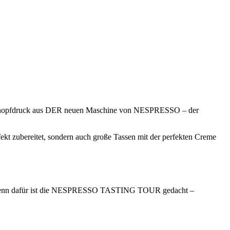
auf Knopfdruck aus DER neuen Maschine von NESPRESSO – der
fekt zubereitet, sondern auch große Tassen mit der perfekten Creme
en. Denn dafür ist die NESPRESSO TASTING TOUR gedacht –