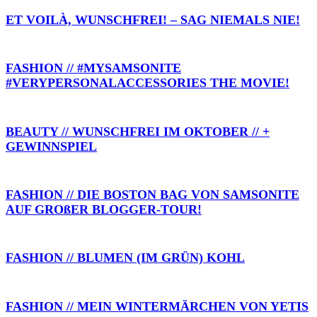
ET VOILÀ, WUNSCHFREI! – SAG NIEMALS NIE!
FASHION // #MYSAMSONITE
#VERYPERSONALACCESSORIES THE MOVIE!
BEAUTY // WUNSCHFREI IM OKTOBER // +
GEWINNSPIEL
FASHION // DIE BOSTON BAG VON SAMSONITE
AUF GROßER BLOGGER-TOUR!
FASHION // BLUMEN (IM GRÜN) KOHL
FASHION // MEIN WINTERMÄRCHEN VON YETIS