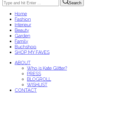
Search
Home
Fashion
Interieur
Beauty
Garden
Family
Buchshop
SHOP MY FAVES
ABOUT
Who is Kate Glitter?
PRESS
BLOGROLL
WISHLIST
CONTACT