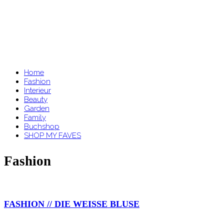
Home
Fashion
Interieur
Beauty
Garden
Family
Buchshop
SHOP MY FAVES
Fashion
FASHION // DIE WEISSE BLUSE