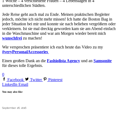
1 Woche – 4 verschiedene Frauen – 4 Lebenslagen in 4
unterschiedlichen Städten.
Jede Reise geht auch mal zu Ende. Meinen praktischen Begleiter
jedoch, möchte ich nicht mehr missen! Ich hatte die Boston Bag in
jeder Situation bei mir und konnte sie nach belieben vergrößern oder
verkleinern. Ist sie mal dreckig geworden kam sie am Abend einfach
in die Waschmaschine und war am Morgen wieder bereit mich
wunschfrei
zu machen!
Wie versprochen präsentiere ich euch heute das Video zu my
#veryPersonalAccessories
Einen großen Dank an die
Fashiolista Agency
und an
Samsonite
für dieses tolle Ergebnis.
0
Facebook
Twitter
Pinterest
LinkedIn
Email
You may also like
September 26, 2016