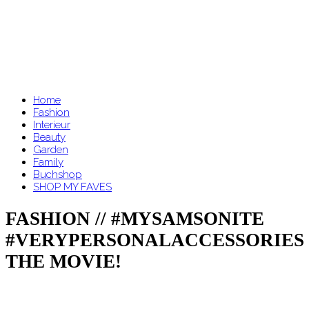
Home
Fashion
Interieur
Beauty
Garden
Family
Buchshop
SHOP MY FAVES
FASHION // #MYSAMSONITE
#VERYPERSONALACCESSORIES
THE MOVIE!