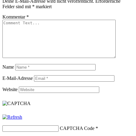
Deine E-Mail-Adresse wird nicht veröffentlicht.
Erforderliche
Felder sind mit
*
markiert
Kommentar
*
Name
E-Mail-Adresse
Website
CAPTCHA Code
*