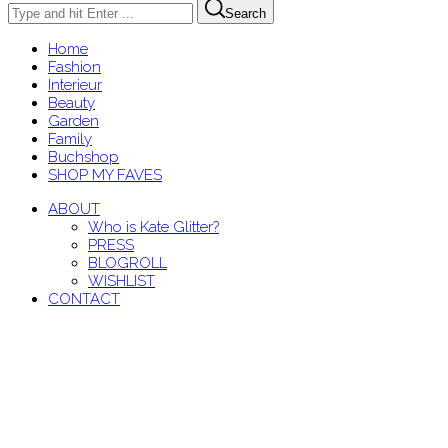
Search
Home
Fashion
Interieur
Beauty
Garden
Family
Buchshop
SHOP MY FAVES
ABOUT
Who is Kate Glitter?
PRESS
BLOGROLL
WISHLIST
CONTACT