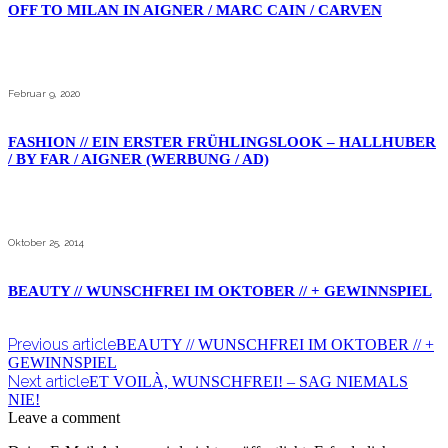
OFF TO MILAN IN AIGNER / MARC CAIN / CARVEN
Februar 9, 2020
FASHION // EIN ERSTER FRÜHLINGSLOOK – HALLHUBER
/ BY FAR / AIGNER (WERBUNG / AD)
Oktober 25, 2014
BEAUTY // WUNSCHFREI IM OKTOBER // + GEWINNSPIEL
Previous article
BEAUTY // WUNSCHFREI IM OKTOBER // +
GEWINNSPIEL
Next article
ET VOILÀ, WUNSCHFREI! – SAG NIEMALS
NIE!
Leave a comment