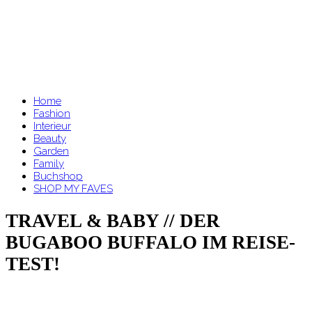
Home
Fashion
Interieur
Beauty
Garden
Family
Buchshop
SHOP MY FAVES
TRAVEL & BABY // DER
BUGABOO BUFFALO IM REISE-
TEST!