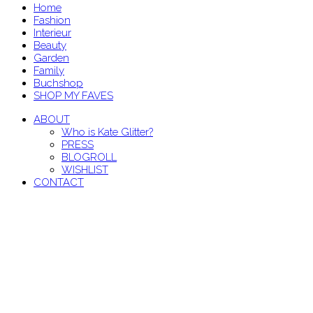
Home
Fashion
Interieur
Beauty
Garden
Family
Buchshop
SHOP MY FAVES
ABOUT
Who is Kate Glitter?
PRESS
BLOGROLL
WISHLIST
CONTACT