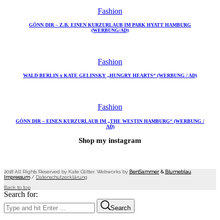
Fashion
GÖNN DIR – Z.B. EINEN KURZURLAUB IM PARK HYATT HAMBURG
(WERBUNG/AD)
Fashion
WALD BERLIN x KATE GELINSKY „HUNGRY HEARTS“ (WERBUNG / AD)
Fashion
GÖNN DIR – EINEN KURZURLAUB IM „THE WESTIN HAMBURG“ (WERBUNG /
AD)
Shop my instagram
2018 All Rights Reserved by Kate Glitter. Webworks by
BenSammer
&
Blumeblau
.
Impressum
/
Datenschutzerklärung
Back to top
Search for:
Search