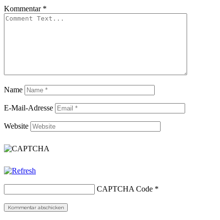
Kommentar
*
Name
E-Mail-Adresse
Website
CAPTCHA Code
*