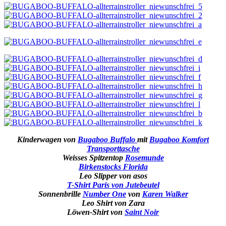
Kinderwagen von
Bugaboo Buffalo
mit
Bugaboo Komfort
Transporttasche
Weisses Spitzentop
Rosemunde
Birkenstocks Florida
Leo Slipper von asos
T-Shirt Paris von Jutebeutel
Sonnenbrille
Number One
von
Karen Walker
Leo Shirt von Zara
Löwen-Shirt von
Saint Noir