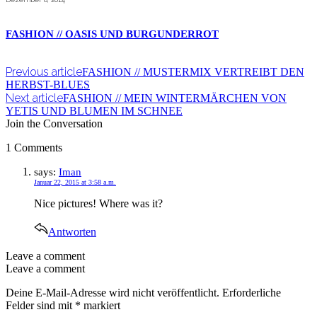
FASHION // OASIS UND BURGUNDERROT
Previous article
FASHION // MUSTERMIX VERTREIBT DEN
HERBST-BLUES
Next article
FASHION // MEIN WINTERMÄRCHEN VON
YETIS UND BLUMEN IM SCHNEE
Join the Conversation
1 Comments
says:
Iman
Januar 22, 2015 at 3:58 a.m.
Nice pictures! Where was it?
Antworten
Leave a comment
Leave a comment
Deine E-Mail-Adresse wird nicht veröffentlicht.
Erforderliche
Felder sind mit
*
markiert