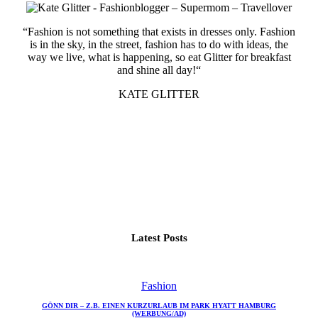
“Fashion is not something that exists in dresses only. Fashion
is in the sky, in the street, fashion has to do with ideas, the
way we live, what is happening, so eat Glitter for breakfast
and shine all day!“
KATE GLITTER
Latest Posts
Fashion
GÖNN DIR – Z.B. EINEN KURZURLAUB IM PARK HYATT HAMBURG
(WERBUNG/AD)