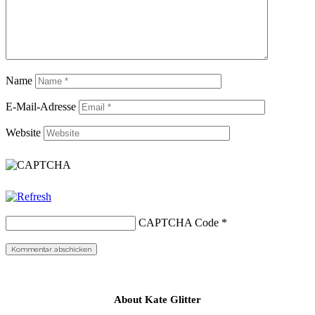
Name
E-Mail-Adresse
Website
CAPTCHA Code
*
About Kate Glitter