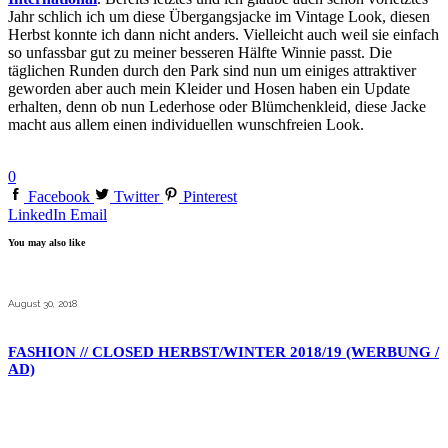
Jahr schlich ich um diese Übergangsjacke im Vintage Look, diesen
Herbst konnte ich dann nicht anders. Vielleicht auch weil sie einfach
so unfassbar gut zu meiner besseren Hälfte Winnie passt. Die
täglichen Runden durch den Park sind nun um einiges attraktiver
geworden aber auch mein Kleider und Hosen haben ein Update
erhalten, denn ob nun Lederhose oder Blümchenkleid, diese Jacke
macht aus allem einen individuellen wunschfreien Look.
0
Facebook
Twitter
Pinterest
LinkedIn
Email
You may also like
August 30, 2018
FASHION // CLOSED HERBST/WINTER 2018/19 (WERBUNG /
AD)