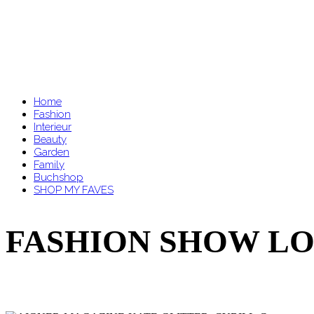
Home
Fashion
Interieur
Beauty
Garden
Family
Buchshop
SHOP MY FAVES
FASHION SHOW L