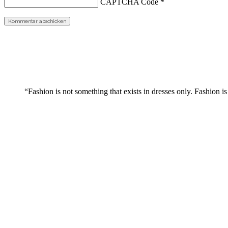
CAPTCHA Code
*
“Fashion is not something that exists in dresses only. Fashion is 