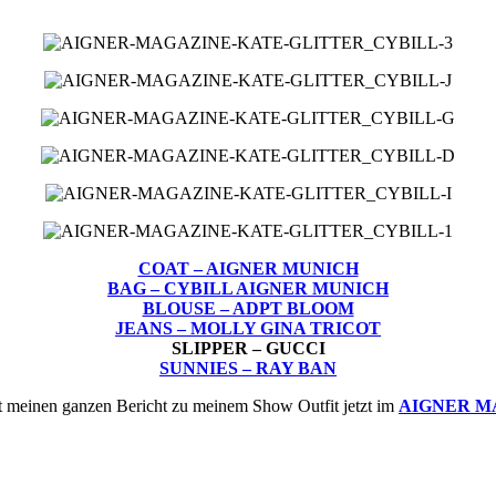
COAT – AIGNER MUNICH
BAG – CYBILL AIGNER MUNICH
BLOUSE – ADPT BLOOM
JEANS – MOLLY GINA TRICOT
SLIPPER – GUCCI
SUNNIES – RAY BAN
t meinen ganzen Bericht zu meinem Show Outfit jetzt im
AIGNER M