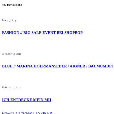
You may also like
März 3, 2015
FASHION // BIG SALE EVENT BEI SHOPBOP
Oktober 19, 2016
BLUE // MARINA HOERMANSEDER / AIGNER / BAUMUMD
Februar 11, 2017
ICH ENTDECKE MEIN MII
Previous article
KLASSIKER