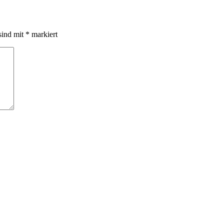
sind mit
*
markiert