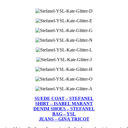
SUEDE COAT – STEFANEL
SHIRT – ISABEL MARANT
DENIM SHOES – STEFANEL
BAG – YSL
JEANS – GINA TRICOT