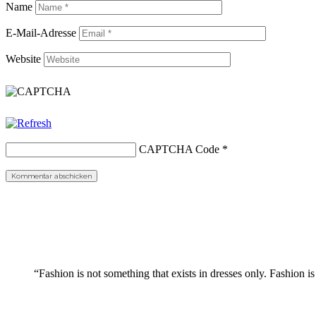
Name
E-Mail-Adresse
Website
CAPTCHA Code
*
“Fashion is not something that exists in dresses only. Fashion is 