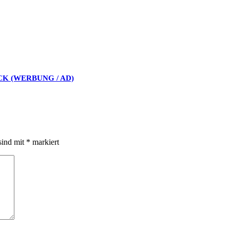
CK (WERBUNG / AD)
sind mit
*
markiert