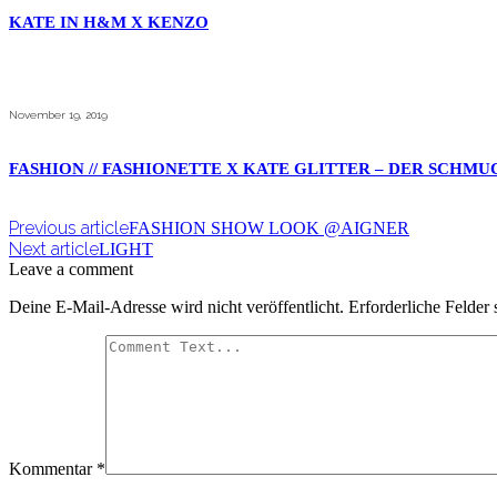
KATE IN H&M X KENZO
November 19, 2019
FASHION // FASHIONETTE X KATE GLITTER – DER SCHMU
Previous article
FASHION SHOW LOOK @AIGNER
Next article
LIGHT
Leave a comment
Deine E-Mail-Adresse wird nicht veröffentlicht.
Erforderliche Felder 
Kommentar
*