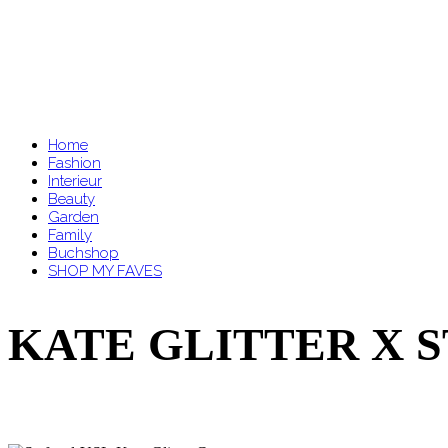
Home
Fashion
Interieur
Beauty
Garden
Family
Buchshop
SHOP MY FAVES
KATE GLITTER X 