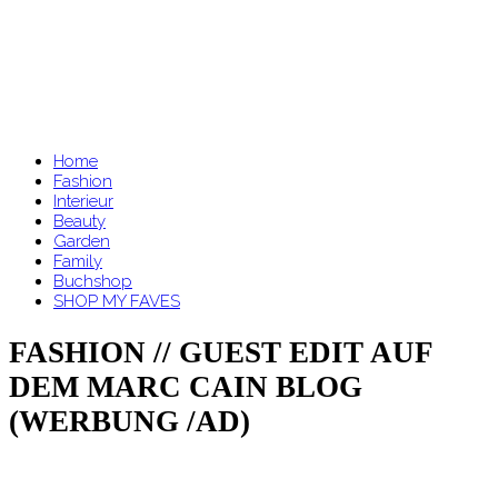
Home
Fashion
Interieur
Beauty
Garden
Family
Buchshop
SHOP MY FAVES
FASHION // GUEST EDIT AUF
DEM MARC CAIN BLOG
(WERBUNG /AD)