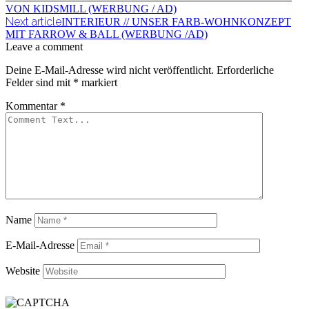
VON KIDSMILL (WERBUNG / AD)
Next article
INTERIEUR // UNSER FARB-WOHNKONZEPT
MIT FARROW & BALL (WERBUNG /AD)
Leave a comment
Deine E-Mail-Adresse wird nicht veröffentlicht.
Erforderliche
Felder sind mit
*
markiert
Kommentar
*
Name
E-Mail-Adresse
Website