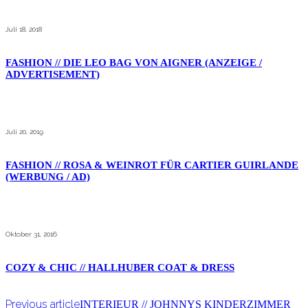
Juli 18, 2018
FASHION // DIE LEO BAG VON AIGNER (ANZEIGE /
ADVERTISEMENT)
Juli 20, 2019
FASHION // ROSA & WEINROT FÜR CARTIER GUIRLANDE
(WERBUNG / AD)
Oktober 31, 2016
COZY & CHIC // HALLHUBER COAT & DRESS
Previous article
INTERIEUR // JOHNNYS KINDERZIMMER