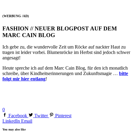
(WERBUNG /AD)
FASHION // NEUER BLOGPOST AUF DEM
MARC CAIN BLOG
Ich gebe zu, die wundervolle Zeit um Röcke auf nackter Haut zu
tragen ist leider vorbei. Blumenröcke im Herbst sind jedoch schwer
angesagt!
Heute spreche ich auf dem Marc Cain Blog, für den ich monatlich
schreibe, über Kindheitserinnerungen und Zukunftsmagie …
bitte
folgt mir hier entlang
!
0
Facebook
Twitter
Pinterest
LinkedIn
Email
You may also like