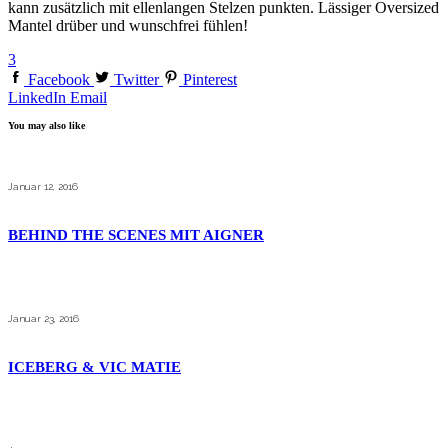
kann zusätzlich mit ellenlangen Stelzen punkten. Lässiger Oversized
Mantel drüber und wunschfrei fühlen!
3
Facebook
Twitter
Pinterest
LinkedIn
Email
You may also like
Januar 12, 2016
BEHIND THE SCENES MIT AIGNER
Januar 23, 2016
ICEBERG & VIC MATIE