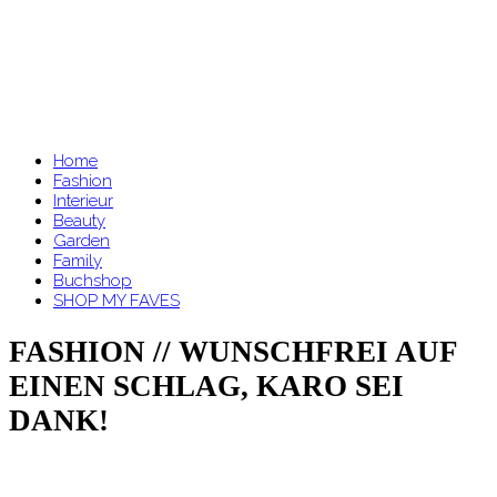
Home
Fashion
Interieur
Beauty
Garden
Family
Buchshop
SHOP MY FAVES
FASHION // WUNSCHFREI AUF
EINEN SCHLAG, KARO SEI
DANK!