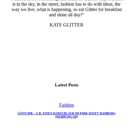
is in the sky, in the street, fashion has to do with ideas, the
way we live, what is happening, so eat Glitter for breakfast
and shine all day!“
KATE GLITTER
Latest Posts
Fashion
GÖNN DIR – Z.B. EINEN KURZURLAUB IM PARK HYATT HAMBURG
(WERBUNG/AD)