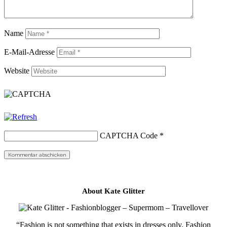
Name
E-Mail-Adresse
Website
CAPTCHA Code
*
About Kate Glitter
“Fashion is not something that exists in dresses only. Fashion