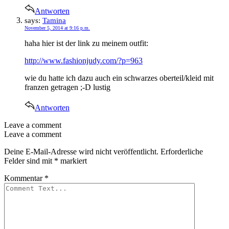
Antworten
says:
Tamina
November 5, 2014 at 9:16 p.m.
haha hier ist der link zu meinem outfit:
http://www.fashionjudy.com/?p=963
wie du hatte ich dazu auch ein schwarzes oberteil/kleid mit
franzen getragen ;-D lustig
Antworten
Leave a comment
Leave a comment
Deine E-Mail-Adresse wird nicht veröffentlicht.
Erforderliche
Felder sind mit
*
markiert
Kommentar
*