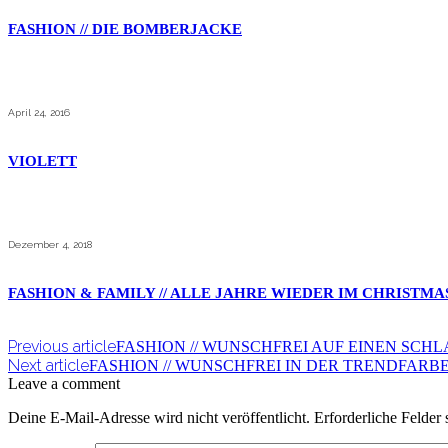
FASHION // DIE BOMBERJACKE
April 24, 2016
VIOLETT
Dezember 4, 2018
FASHION & FAMILY // ALLE JAHRE WIEDER IM CHRISTM
Previous article
FASHION // WUNSCHFREI AUF EINEN SCHL
Next article
FASHION // WUNSCHFREI IN DER TRENDFARBE
Leave a comment
Deine E-Mail-Adresse wird nicht veröffentlicht.
Erforderliche Felder 