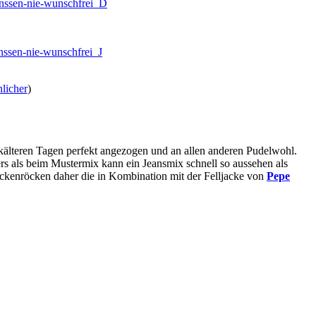
licher
)
 kälteren Tagen perfekt angezogen und an allen anderen Pudelwohl.
ers als beim Mustermix kann ein Jeansmix schnell so aussehen als
ockenröcken daher die in Kombination mit der Felljacke von
Pepe