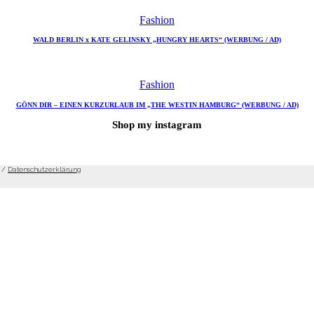
Fashion
WALD BERLIN x KATE GELINSKY „HUNGRY HEARTS“ (WERBUNG / AD)
Fashion
GÖNN DIR – EINEN KURZURLAUB IM „THE WESTIN HAMBURG“ (WERBUNG / AD)
Shop my instagram
/
Datenschutzerklärung