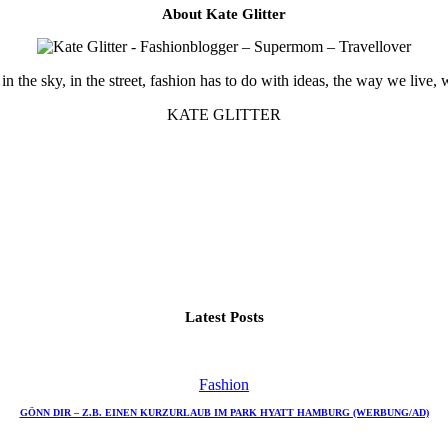
About Kate Glitter
in the sky, in the street, fashion has to do with ideas, the way we live, 
KATE GLITTER
Latest Posts
Fashion
GÖNN DIR – Z.B. EINEN KURZURLAUB IM PARK HYATT HAMBURG (WERBUNG/AD)