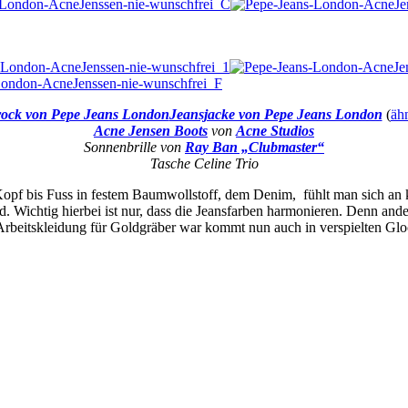
rock von Pepe Jeans London
Jeansjacke von Pepe Jeans London
(
ähn
Acne Jensen Boots
von
Acne Studios
Sonnenbrille von
Ray Ban „Clubmaster“
Tasche Celine Trio
 Kopf bis Fuss in festem Baumwollstoff, dem Denim, fühlt man sich an
d. Wichtig hierbei ist nur, dass die Jeansfarben harmonieren. Denn and
 Arbeitskleidung für Goldgräber war kommt nun auch in verspielten Gl