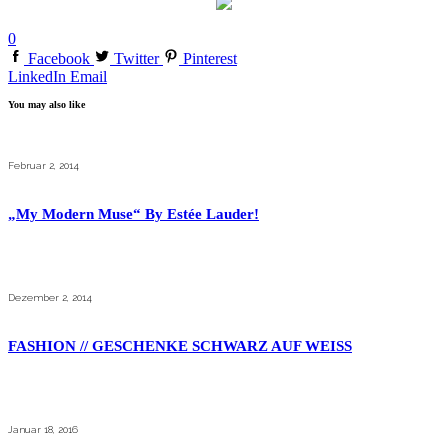
0
Facebook
Twitter
Pinterest
LinkedIn
Email
You may also like
Februar 2, 2014
„My Modern Muse“ By Estée Lauder!
Dezember 2, 2014
FASHION // GESCHENKE SCHWARZ AUF WEISS
Januar 18, 2016