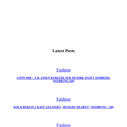
Latest Posts
Fashion
GÖNN DIR – Z.B. EINEN KURZURLAUB IM PARK HYATT HAMBURG
(WERBUNG/AD)
Fashion
WALD BERLIN x KATE GELINSKY „HUNGRY HEARTS“ (WERBUNG / AD)
Fashion