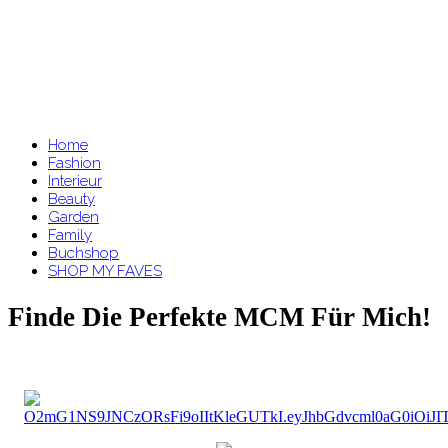
Home
Fashion
Interieur
Beauty
Garden
Family
Buchshop
SHOP MY FAVES
Finde Die Perfekte MCM Für Mich!