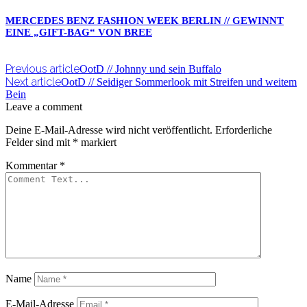
MERCEDES BENZ FASHION WEEK BERLIN // GEWINNT
EINE „GIFT-BAG“ VON BREE
Previous article
OotD // Johnny und sein Buffalo
Next article
OotD // Seidiger Sommerlook mit Streifen und weitem
Bein
Leave a comment
Deine E-Mail-Adresse wird nicht veröffentlicht.
Erforderliche
Felder sind mit
*
markiert
Kommentar
*
Name
E-Mail-Adresse