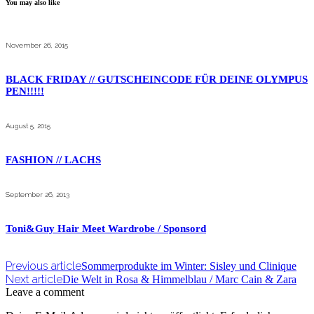
You may also like
November 26, 2015
BLACK FRIDAY // GUTSCHEINCODE FÜR DEINE OLYMPUS
PEN!!!!!
August 5, 2015
FASHION // LACHS
September 26, 2013
Toni&Guy Hair Meet Wardrobe / Sponsord
Previous article
Sommerprodukte im Winter: Sisley und Clinique
Next article
Die Welt in Rosa & Himmelblau / Marc Cain & Zara
Leave a comment