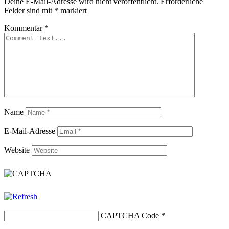
Deine E-Mail-Adresse wird nicht veröffentlicht.
Erforderliche
Felder sind mit
*
markiert
Kommentar
*
Name
E-Mail-Adresse
Website
CAPTCHA Code
*