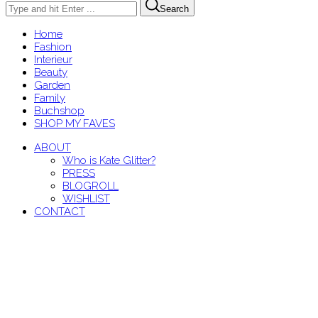
Search
Home
Fashion
Interieur
Beauty
Garden
Family
Buchshop
SHOP MY FAVES
ABOUT
Who is Kate Glitter?
PRESS
BLOGROLL
WISHLIST
CONTACT