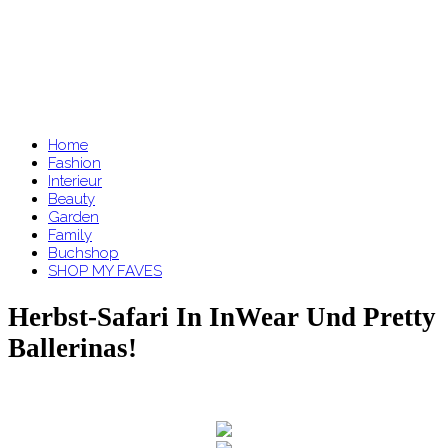
Home
Fashion
Interieur
Beauty
Garden
Family
Buchshop
SHOP MY FAVES
Herbst-Safari In InWear Und Pretty
Ballerinas!