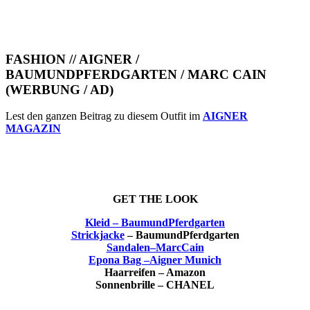
FASHION // AIGNER /
BAUMUNDPFERDGARTEN / MARC CAIN
(WERBUNG / AD)
Lest den ganzen Beitrag zu diesem Outfit im
AIGNER
MAGAZIN
GET THE LOOK
Kleid – BaumundPferdgarten
Strickjacke
– BaumundPferdgarten
Sandalen–MarcCain
Epona Bag –Aigner Munich
Haarreifen – Amazon
Sonnenbrille – CHANEL