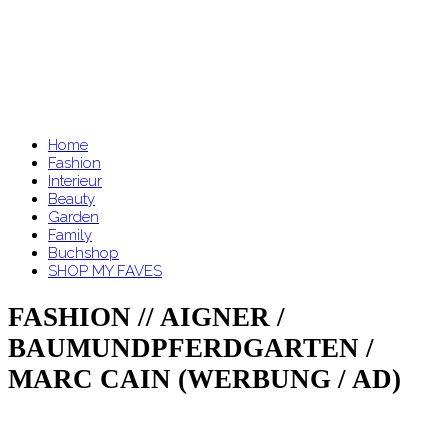
Home
Fashion
Interieur
Beauty
Garden
Family
Buchshop
SHOP MY FAVES
FASHION // AIGNER /
BAUMUNDPFERDGARTEN /
MARC CAIN (WERBUNG / AD)