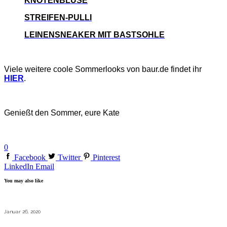
KNOTENBLUSE
STREIFEN-PULLI
LEINENSNEAKER MIT BASTSOHLE
Viele weitere coole Sommerlooks von baur.de
findet ihr
HIER
.
Genießt den Sommer, eure Kate
0
Facebook
Twitter
Pinterest
LinkedIn
Email
You may also like
Januar 26, 2020