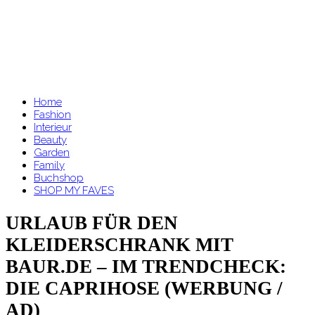
Home
Fashion
Interieur
Beauty
Garden
Family
Buchshop
SHOP MY FAVES
URLAUB FÜR DEN
KLEIDERSCHRANK MIT
BAUR.DE – IM TRENDCHECK:
DIE CAPRIHOSE (WERBUNG /
AD)