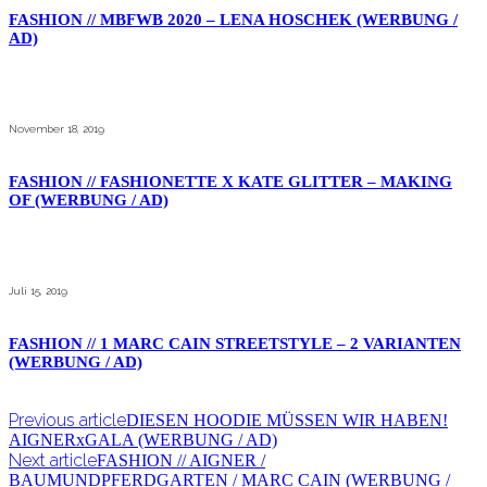
FASHION // MBFWB 2020 – LENA HOSCHEK (WERBUNG /
AD)
November 18, 2019
FASHION // FASHIONETTE X KATE GLITTER – MAKING
OF (WERBUNG / AD)
Juli 15, 2019
FASHION // 1 MARC CAIN STREETSTYLE – 2 VARIANTEN
(WERBUNG / AD)
Previous article
DIESEN HOODIE MÜSSEN WIR HABEN!
AIGNERxGALA (WERBUNG / AD)
Next article
FASHION // AIGNER /
BAUMUNDPFERDGARTEN / MARC CAIN (WERBUNG /