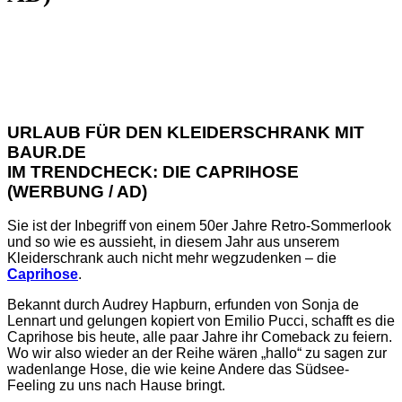
URLAUB FÜR DEN KLEIDERSCHRANK MIT
BAUR.DE
IM TRENDCHECK: DIE CAPRIHOSE
(WERBUNG / AD)
Sie ist der Inbegriff von einem 50er Jahre Retro-Sommerlook
und so wie es aussieht, in diesem Jahr aus unserem
Kleiderschrank auch nicht mehr wegzudenken – die
Caprihose
.
Bekannt durch Audrey Hapburn, erfunden von Sonja de
Lennart und gelungen kopiert von Emilio Pucci, schafft es die
Caprihose bis heute, alle paar Jahre ihr Comeback zu feiern.
Wo wir also wieder an der Reihe wären „hallo“ zu sagen zur
wadenlange Hose, die wie keine Andere das Südsee-
Feeling zu uns nach Hause bringt.