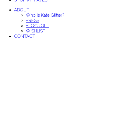
SHOP MY FAVES
ABOUT
Who is Kate Glitter?
PRESS
BLOGROLL
WISHLIST
CONTACT