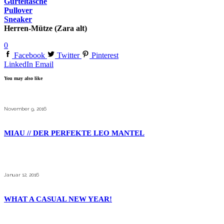
Gürteltasche
Pullover
Sneaker
Herren-Mütze (Zara alt)
0
Facebook
Twitter
Pinterest
LinkedIn
Email
You may also like
November 9, 2016
MIAU // DER PERFEKTE LEO MANTEL
Januar 12, 2016
WHAT A CASUAL NEW YEAR!