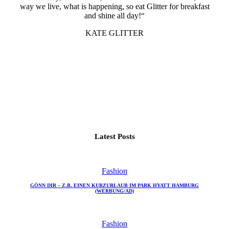
way we live, what is happening, so eat Glitter for breakfast
and shine all day!“
KATE GLITTER
Latest Posts
Fashion
GÖNN DIR – Z.B. EINEN KURZURLAUB IM PARK HYATT HAMBURG
(WERBUNG/AD)
Fashion