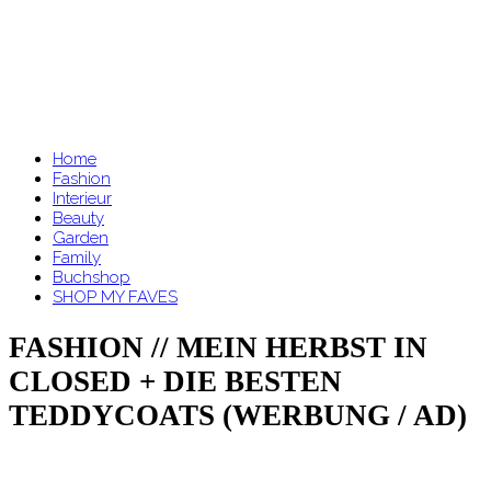
Home
Fashion
Interieur
Beauty
Garden
Family
Buchshop
SHOP MY FAVES
FASHION // MEIN HERBST IN
CLOSED + DIE BESTEN
TEDDYCOATS (WERBUNG / AD)