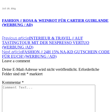
Juli 20, 2019
FASHION // ROSA & WEINROT FÜR CARTIER GUIRLANDE
(WERBUNG / AD)
Previous article
INTERIEUR & TRAVEL // AUF
TASTINGTOUR MIT DER NESPRESSO VERTUO
(WERBUNG /AD)
Next article
FASHION // 24H 15% NA-KD GUTSCHEIN CODE
FÜR EUCH! (WERBUNG / AD)
Leave a comment
Deine E-Mail-Adresse wird nicht veröffentlicht.
Erforderliche
Felder sind mit
*
markiert
Kommentar
*