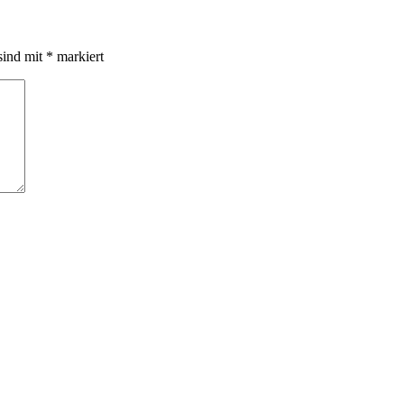
sind mit
*
markiert