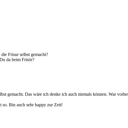
 die Frisur selbst gemacht?
 Du da beim Frisör?
selbst gemacht. Das wäre ich denke ich auch niemals können. War vorhe
t so. Bin auch sehr happy zur Zeit!