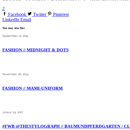
2
Facebook
Twitter
Pinterest
LinkedIn
Email
You may also like
September 12, 2015
FASHION // MIDNIGHT & DOTS
November 26, 2014
FASHION // MAMI-UNIFORM
Januar 24, 2017
#FWB @THESTYLOGRAPH // BAUMUNDPFERDGARTEN / C