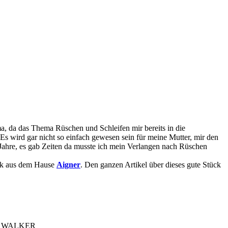
a, da das Thema Rüschen und Schleifen mir bereits in die
 Es wird gar nicht so einfach gewesen sein für meine Mutter, mir den
 Jahre, es gab Zeiten da musste ich mein Verlangen nach Rüschen
ack aus dem Hause
Aigner
. Den ganzen Artikel über dieses gute Stück
N WALKER