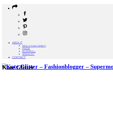
ABOUT
Who is Kate Glitter?
PRESS
BLOGROLL
WISHLIST
CONTACT
Kate Glitter