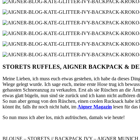
STORETS RUFFLES, AIGNER BACKPACK & D
Meine Lieben, ich muss euch etwas gestehen, ich habe da dieses Ding
Wiege gelegt wurde. Ich sage euch, meine erste Hose trug ich bewusst
gehassten Schneeanzug zu verkaufen. Erst als sie Rüschen an die Ärm
etwas glatt bügeln, nun sind sie zurück und ich kann nicht aufhören di
So nun aber genug von den Rüschen, einen coolen Rucksack habe ich
könnt ihr, falls ihr noch nicht habt, im
Aigner Magazin
lesen für das 
So nun muss ich aber los, mich aufrüschen, damals wie heute!
BLOUSE – STORETS // BACKPACK IVY – AIGNER MUNICH 