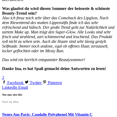
Was glaubst du wird diesen Sommer der heisseste & schönste
Beauty-Trend sein?
Also ich freue mich sehr über das Comeback des Lipgloss. Nach
dem Riesentrend des matten Lippenstifts finde ich das sehr
erfrischend und hübsch. Der große Trend geht zur Natürlichkeit und
zartem Make up. Man trägt den Super-Glow. Alle Looks sind sehr
frisch und strahlend, zart schimmernd und leuchtend. Das Produkt
soll nicht zu sehen sein. Auch die Haare sind sehr lässig gestylt.
Selfmade. Immer noch undone, egal ob offenes Haar, zerzauselt,
locker geflochten oder im Messy Bun.
Das wird ein herrlich entspannter Beautysommer!
Danke Ina, es hat Spaß gemacht deine Antworten zu lesen!
2
Facebook
Twitter
Pinterest
LinkedIn
Email
You may also like
April 24, 2014
Neues Aus Paris: Caudalie Polyphenol Mit Vitamin C