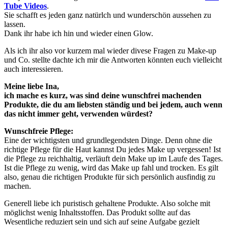
Tube Videos
.
Sie schafft es jeden ganz natürlch und wunderschön aussehen zu
lassen.
Dank ihr habe ich hin und wieder einen Glow.
Als ich ihr also vor kurzem mal wieder divese Fragen zu Make-up
und Co. stellte dachte ich mir die Antworten könnten euch vielleicht
auch interessieren.
Meine liebe Ina,
ich mache es kurz, was sind deine wunschfrei machenden
Produkte, die du am liebsten ständig und bei jedem, auch wenn
das nicht immer geht, verwenden würdest?
Wunschfreie Pflege:
Eine der wichtigsten und grundlegendsten Dinge. Denn ohne die
richtige Pflege für die Haut kannst Du jedes Make up vergessen! Ist
die Pflege zu reichhaltig, verläuft dein Make up im Laufe des Tages.
Ist die Pflege zu wenig, wird das Make up fahl und trocken. Es gilt
also, genau die richtigen Produkte für sich persönlich ausfindig zu
machen.
Generell liebe ich puristisch gehaltene Produkte. Also solche mit
möglichst wenig Inhaltsstoffen. Das Produkt sollte auf das
Wesentliche reduziert sein und sich auf seine Aufgabe gezielt