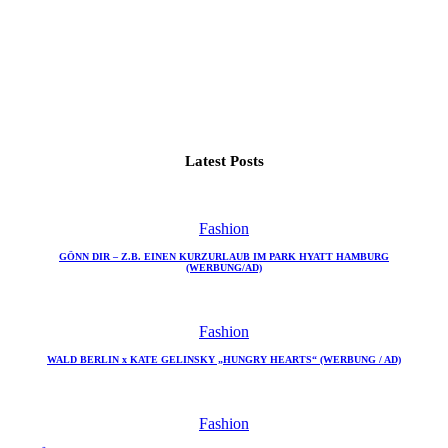
Latest Posts
Fashion
GÖNN DIR – Z.B. EINEN KURZURLAUB IM PARK HYATT HAMBURG
(WERBUNG/AD)
Fashion
WALD BERLIN x KATE GELINSKY „HUNGRY HEARTS“ (WERBUNG / AD)
Fashion