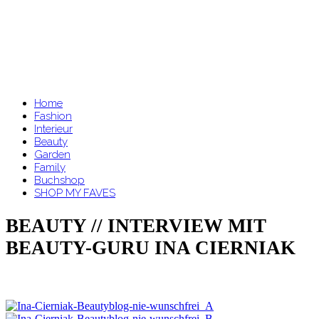
Home
Fashion
Interieur
Beauty
Garden
Family
Buchshop
SHOP MY FAVES
BEAUTY // INTERVIEW MIT
BEAUTY-GURU INA CIERNIAK