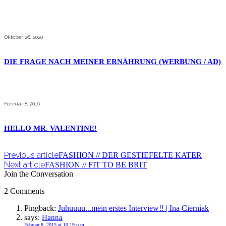
Oktober 26, 2020
DIE FRAGE NACH MEINER ERNÄHRUNG (WERBUNG / AD)
Februar 8, 2016
HELLO MR. VALENTINE!
Previous article
FASHION // DER GESTIEFELTE KATER
Next article
FASHION // FIT TO BE BRIT
Join the Conversation
2 Comments
Pingback:
Juhuuuu...mein erstes Interview!! | Ina Cierniak
says:
Hanna
Februar 8, 2015 at 10:19 p.m.