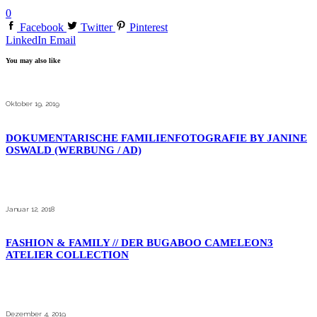
0
Facebook
Twitter
Pinterest
LinkedIn
Email
You may also like
Oktober 19, 2019
DOKUMENTARISCHE FAMILIENFOTOGRAFIE BY JANINE
OSWALD (WERBUNG / AD)
Januar 12, 2018
FASHION & FAMILY // DER BUGABOO CAMELEON3
ATELIER COLLECTION
Dezember 4, 2019