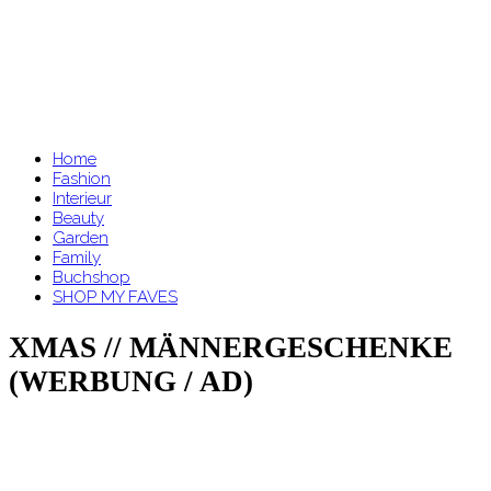
Home
Fashion
Interieur
Beauty
Garden
Family
Buchshop
SHOP MY FAVES
XMAS // MÄNNERGESCHENKE
(WERBUNG / AD)