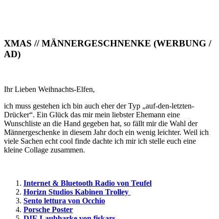
XMAS // MÄNNERGESCHNENKE (WERBUNG /
AD)
Ihr Lieben Weihnachts-Elfen,
ich muss gestehen ich bin auch eher der Typ „auf-den-letzten-
Drücker“. Ein Glück das mir mein liebster Ehemann eine
Wunschliste an die Hand gegeben hat, so fällt mir die Wahl der
Männergeschenke in diesem Jahr doch ein wenig leichter. Weil ich
viele Sachen echt cool finde dachte ich mir ich stelle euch eine
kleine Collage zusammen.
Internet & Bluetooth Radio von Teufel
Horizn Studios Kabinen Trolley
Sento lettura von Occhio
Porsche Poster
DIE Laubharke von fiskars