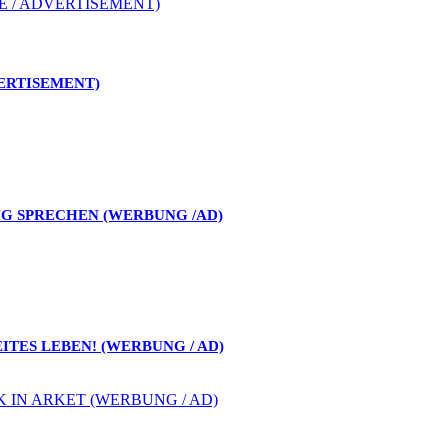
VERTISEMENT)
NG SPRECHEN (WERBUNG /AD)
ITES LEBEN! (WERBUNG / AD)
K IN ARKET (WERBUNG / AD)