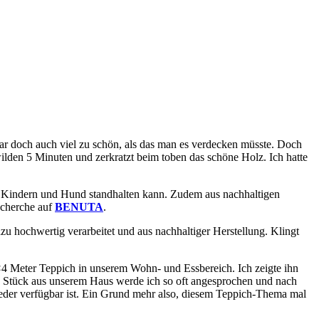
war doch auch viel zu schön, als das man es verdecken müsste. Doch
ilden 5 Minuten und zerkratzt beim toben das schöne Holz. Ich hatte
 Kindern und Hund standhalten kann. Zudem aus nachhaltigen
echerche auf
BENUTA
.
u hochwertig verarbeitet und aus nachhaltiger Herstellung. Klingt
 3×4 Meter Teppich in unserem Wohn- und Essbereich. Ich zeigte ihn
res Stück aus unserem Haus werde ich so oft angesprochen und nach
eder verfügbar ist. Ein Grund mehr also, diesem Teppich-Thema mal