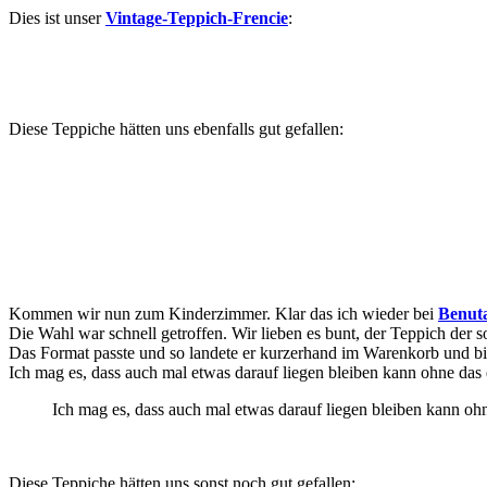
Dies ist unser
Vintage-Teppich-Frencie
:
Diese Teppiche hätten uns ebenfalls gut gefallen:
Kommen wir nun zum Kinderzimmer. Klar das ich wieder bei
Benut
Die Wahl war schnell getroffen. Wir lieben es bunt, der Teppich der s
Das Format passte und so landete er kurzerhand im Warenkorb und b
Ich mag es, dass auch mal etwas darauf liegen bleiben kann ohne das es
Ich mag es, dass auch mal etwas darauf liegen bleiben kann ohne
Diese Teppiche hätten uns sonst noch gut gefallen: