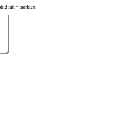
sind mit
*
markiert