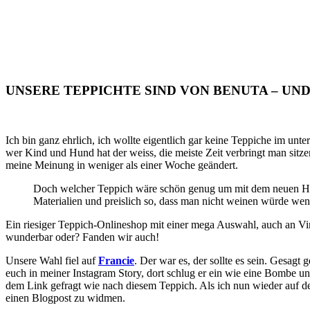
UNSERE TEPPICHTE SIND VON BENUTA – UND
Ich bin ganz ehrlich, ich wollte eigentlich gar keine Teppiche im un
wer Kind und Hund hat der weiss, die meiste Zeit verbringt man sitze
meine Meinung in weniger als einer Woche geändert.
Doch welcher Teppich wäre schön genug um mit dem neuen Hol
Materialien und preislich so, dass man nicht weinen würde we
Ein riesiger Teppich-Onlineshop mit einer mega Auswahl, auch an Vin
wunderbar oder? Fanden wir auch!
Unsere Wahl fiel auf
Francie
. Der war es, der sollte es sein. Gesag
euch in meiner Instagram Story, dort schlug er ein wie eine Bombe un
dem Link gefragt wie nach diesem Teppich. Als ich nun wieder auf d
einen Blogpost zu widmen.