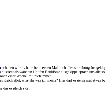
a
schauen würde, hatte beim ersten Mal doch alles so reibungslos gekla
o aussieht als wäre ein Haufen Bauklötze ausgekippt, sprach uns alle sof
innen einer Woche im Spielzimmer.
 gleich stört, wisst ihr was ich meine? Hier darf es gerne mal etwas bu
 das es gleich stört