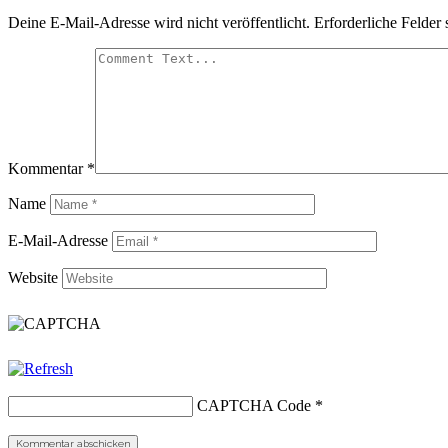
Deine E-Mail-Adresse wird nicht veröffentlicht.
Erforderliche Felder 
Kommentar
*
Name
E-Mail-Adresse
Website
CAPTCHA Code
*