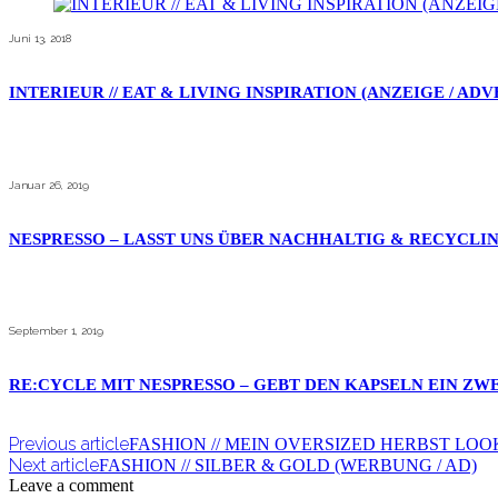
Juni 13, 2018
INTERIEUR // EAT & LIVING INSPIRATION (ANZEIGE / AD
Januar 26, 2019
NESPRESSO – LASST UNS ÜBER NACHHALTIG & RECYCLI
September 1, 2019
RE:CYCLE MIT NESPRESSO – GEBT DEN KAPSELN EIN ZWE
Previous article
FASHION // MEIN OVERSIZED HERBST LOO
Next article
FASHION // SILBER & GOLD (WERBUNG / AD)
Leave a comment