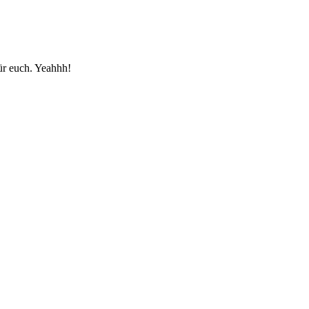
ür euch. Yeahhh!