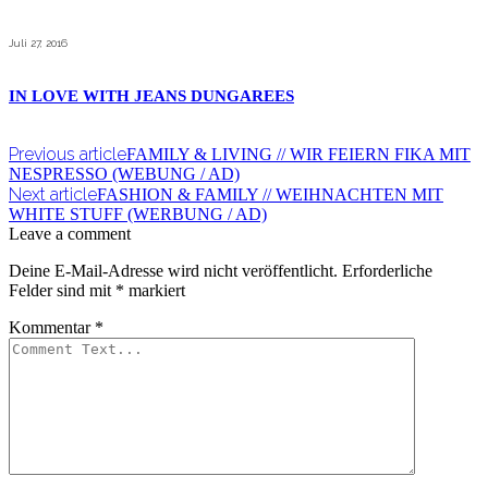
Juli 27, 2016
IN LOVE WITH JEANS DUNGAREES
Previous article
FAMILY & LIVING // WIR FEIERN FIKA MIT
NESPRESSO (WEBUNG / AD)
Next article
FASHION & FAMILY // WEIHNACHTEN MIT
WHITE STUFF (WERBUNG / AD)
Leave a comment
Deine E-Mail-Adresse wird nicht veröffentlicht.
Erforderliche
Felder sind mit
*
markiert
Kommentar
*