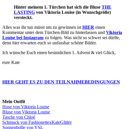
Hinter meinem 1. Türchen hat sich die Bluse
THE
LASTING
von Viktoria Louise (in Wunschgröße)
versteckt.
Alles was ihr tun müsst um zu gewinnen ist
HIER
einen
Kommentar unter dem Türchen-Bild zu hinterlassen und
Viktoria
Louise bei Instagram
zu folgen. Was nicht so schwer sei dürfte,
denn hier erwarten euch so unfassbar schöne Bilder.
Ich wünsche Euch einen besinnlichen 1. Advent & viel Glück,
eure Kate
HIER GEHT ES ZU DEN TEILNAHMEBEDINGUNGEN
Mein Outfit
Hose von Viktoria Louise
Bluse von Viktoria Louise
Tasche von Chloé
Schmuck von FashionettexKateGlitter
Sonnenbrille von YSL