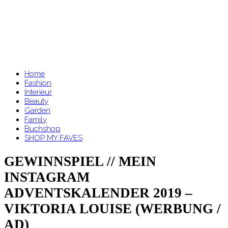
Home
Fashion
Interieur
Beauty
Garden
Family
Buchshop
SHOP MY FAVES
GEWINNSPIEL // MEIN
INSTAGRAM
ADVENTSKALENDER 2019 –
VIKTORIA LOUISE (WERBUNG /
AD)