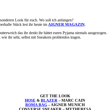
sonderen Look für euch. Wo soll ich anfangen?
rhafte Stück lest ihr heute im
AIGNER MAGAZIN
.
utterweich das ihr denkt ihr hättet euren Pyjama niemals ausgezogen.
, wie ihr seht, selbst mit Sneakern problemlos tragen.
GET THE LOOK
HOSE
&
BLAZER
– MARC CAIN
ROMA BAG
– AIGNER MUNICH
CONVERSE SNEAKER – MYTHERESA