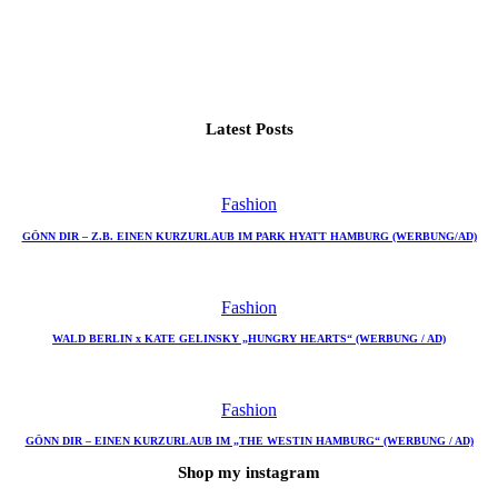
Latest Posts
Fashion
GÖNN DIR – Z.B. EINEN KURZURLAUB IM PARK HYATT HAMBURG (WERBUNG/AD)
Fashion
WALD BERLIN x KATE GELINSKY „HUNGRY HEARTS“ (WERBUNG / AD)
Fashion
GÖNN DIR – EINEN KURZURLAUB IM „THE WESTIN HAMBURG“ (WERBUNG / AD)
Shop my instagram