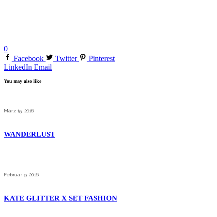
0
Facebook
Twitter
Pinterest
LinkedIn
Email
You may also like
März 15, 2016
WANDERLUST
Februar 9, 2016
KATE GLITTER X SET FASHION