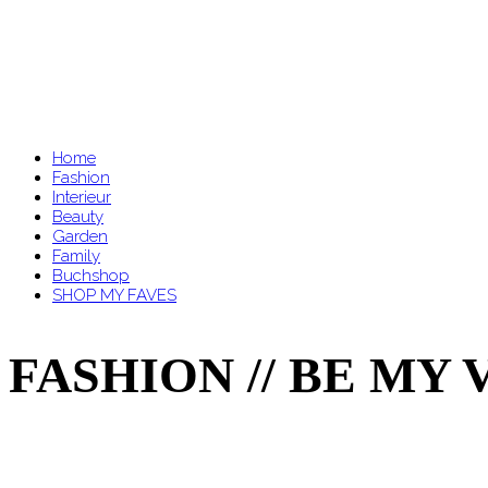
Home
Fashion
Interieur
Beauty
Garden
Family
Buchshop
SHOP MY FAVES
FASHION // BE MY