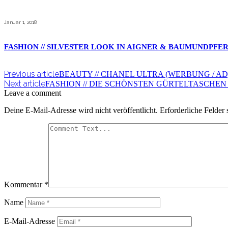
Januar 1, 2018
FASHION // SILVESTER LOOK IN AIGNER & BAUMUNDPF
Previous article
BEAUTY // CHANEL ULTRA (WERBUNG / AD
Next article
FASHION // DIE SCHÖNSTEN GÜRTELTASCHEN 
Leave a comment
Deine E-Mail-Adresse wird nicht veröffentlicht.
Erforderliche Felder 
Kommentar
*
Name
E-Mail-Adresse