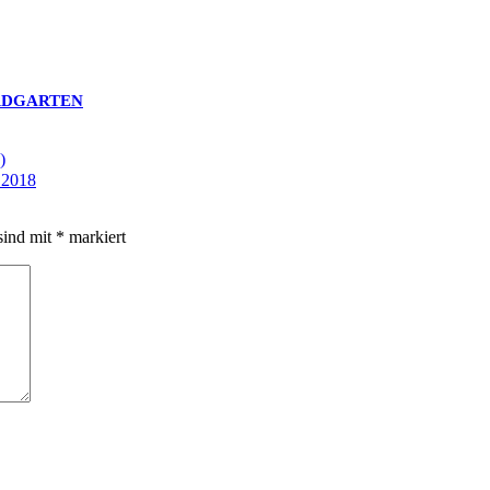
ERDGARTEN
)
2018
sind mit
*
markiert