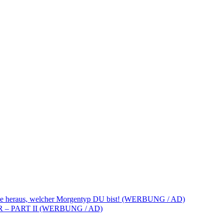
de heraus, welcher Morgentyp DU bist! (WERBUNG / AD)
– PART II (WERBUNG / AD)