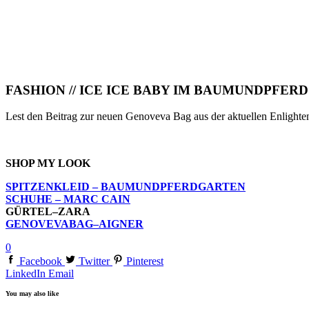
FASHION // ICE ICE BABY IM BAUMUNDPFER
Lest den Beitrag zur neuen Genoveva Bag aus der aktuellen Enlighte
SHOP MY LOOK
SPITZENKLEID – BAUMUNDPFERDGARTEN
SCHUHE – MARC CAIN
GÜRTEL–ZARA
GENOVEVABAG–AIGNER
0
Facebook
Twitter
Pinterest
LinkedIn
Email
You may also like