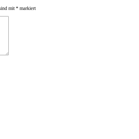
sind mit
*
markiert