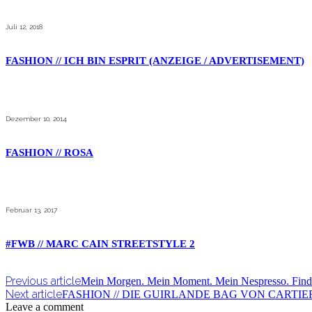
Juli 12, 2018
FASHION // ICH BIN ESPRIT (ANZEIGE / ADVERTISEMENT)
Dezember 10, 2014
FASHION // ROSA
Februar 13, 2017
#FWB // MARC CAIN STREETSTYLE 2
Previous article
Mein Morgen. Mein Moment. Mein Nespresso. Fin
Next article
FASHION // DIE GUIRLANDE BAG VON CARTIER 
Leave a comment