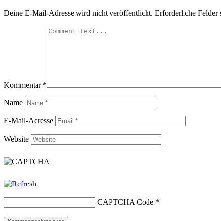
Deine E-Mail-Adresse wird nicht veröffentlicht.
Erforderliche Felder 
Kommentar
*
Name
E-Mail-Adresse
Website
CAPTCHA Code
*