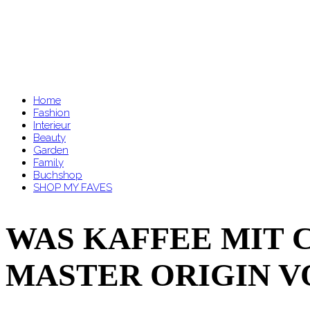
Home
Fashion
Interieur
Beauty
Garden
Family
Buchshop
SHOP MY FAVES
WAS KAFFEE MIT 
MASTER ORIGIN V