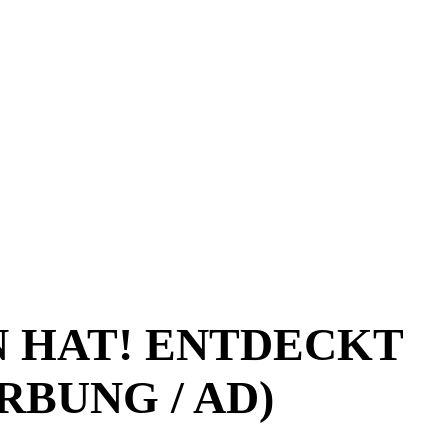
N HAT! ENTDECKT
BUNG / AD)