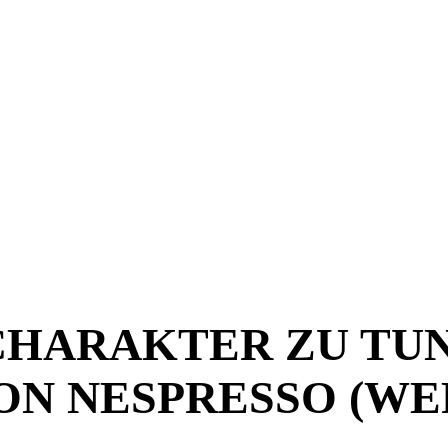
CHARAKTER ZU TU
ON NESPRESSO (WER