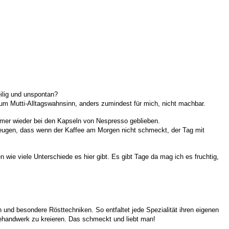
ilig und unspontan?
zum Mutti-Alltagswahnsinn, anders zumindest für mich, nicht machbar.
mmer wieder bei den Kapseln von Nespresso geblieben.
eugen, dass wenn der Kaffee am Morgen nicht schmeckt, der Tag mit
 wie viele Unterschiede es hier gibt. Es gibt Tage da mag ich es fruchtig,
nd besondere Rösttechniken. So entfaltet jede Spezialität ihren eigenen
eehandwerk zu kreieren. Das schmeckt und liebt man!