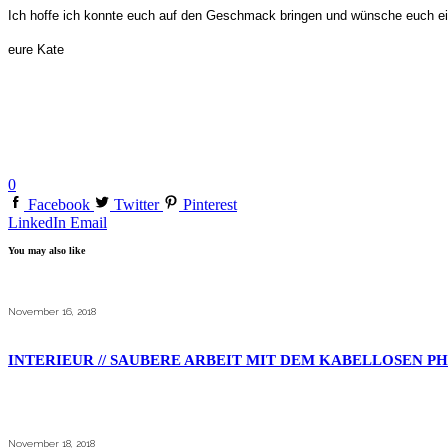
Ich hoffe ich konnte euch auf den Geschmack bringen und wünsche euch e
eure Kate
0
Facebook
Twitter
Pinterest
LinkedIn
Email
You may also like
November 16, 2018
INTERIEUR // SAUBERE ARBEIT MIT DEM KABELLOSEN P
November 18, 2018