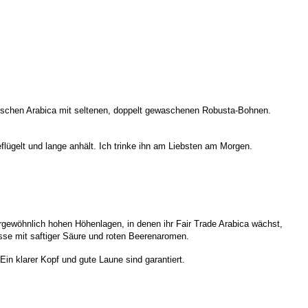
nischen Arabica mit seltenen, doppelt gewaschenen Robusta-Bohnen.
lügelt und lange anhält. Ich trinke ihn am Liebsten am Morgen.
gewöhnlich hohen Höhenlagen, in denen ihr Fair Trade Arabica wächst,
asse mit saftiger Säure und roten Beerenaromen.
in klarer Kopf und gute Laune sind garantiert.