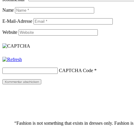
Name
E-Mail-Adresse
Website
CAPTCHA Code
*
“Fashion is not something that exists in dresses only. Fashion is 