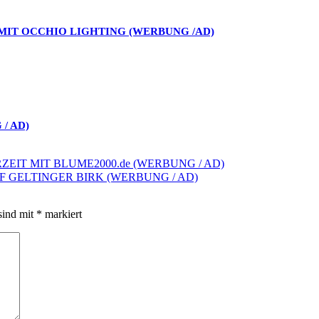
 MIT OCCHIO LIGHTING (WERBUNG /AD)
/ AD)
ZEIT MIT BLUME2000.de (WERBUNG / AD)
F GELTINGER BIRK (WERBUNG / AD)
sind mit
*
markiert