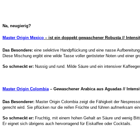
Na, neugierig?
Master Origin Mexico
– ist ein doppekt gewaschener Robusta // Intensit
Das Besondere:
eine selektive Handpflückung und eine nasse Aufbereitung
Diese Mischung ergibt eine wilde Tasse voller gerösteter Noten und einer gr
So schmeckt er:
Nussig und rund. Milde Säure und ein intensiver Kaffeege
Master Origin Colombia
–
Gewaschener Arabica aus Aguadas // Intensit
Das Besonderer:
Master Origin Colombia zeigt die Fähigkeit der Nespress
gerecht wird. Sie pflücken nur die reifen Früchte und führen aufmerksam ei
So schmeckt er:
Fruchtig, mit einem hohen Gehalt an Säure und wenig Bitt
Er eignet sich übrigens auch hervorragend für Eiskaffee oder Cocktails.