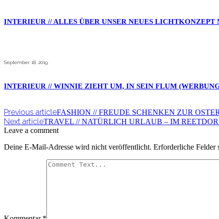
INTERIEUR // ALLES ÜBER UNSER NEUES LICHTKONZEPT
September 18, 2019
INTERIEUR // WINNIE ZIEHT UM, IN SEIN FLUM (WERBUNG 
Previous article
FASHION // FREUDE SCHENKEN ZUR OSTER
Next article
TRAVEL // NATÜRLICH URLAUB – IM REETDOR
Leave a comment
Deine E-Mail-Adresse wird nicht veröffentlicht.
Erforderliche Felder 
Kommentar
*