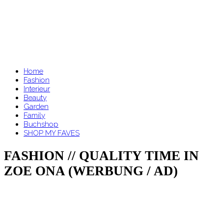
Home
Fashion
Interieur
Beauty
Garden
Family
Buchshop
SHOP MY FAVES
FASHION // QUALITY TIME IN
ZOE ONA (WERBUNG / AD)