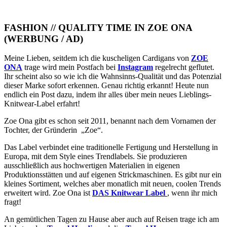
FASHION // QUALITY TIME IN ZOE ONA
(WERBUNG / AD)
Meine Lieben, seitdem ich die kuscheligen Cardigans von
ZOE
ONA
trage wird mein Postfach bei
Instagram
regelrecht geflutet.
Ihr scheint also so wie ich die Wahnsinns-Qualität und das Potenzial
dieser Marke sofort erkennen. Genau richtig erkannt! Heute nun
endlich ein Post dazu, indem ihr alles über mein neues Lieblings-
Knitwear-Label erfahrt!
Zoe Ona gibt es schon seit 2011, benannt nach dem Vornamen der
Tochter, der Gründerin „Zoe“.
Das Label verbindet eine traditionelle Fertigung und Herstellung in
Europa, mit dem Style eines Trendlabels. Sie produzieren
ausschließlich aus hochwertigen Materialien in eigenen
Produktionsstätten und auf eigenen Strickmaschinen. Es gibt nur ein
kleines Sortiment, welches aber monatlich mit neuen, coolen Trends
erweitert wird. Zoe Ona ist
DAS Knitwear Label
, wenn ihr mich
fragt!
An gemütlichen Tagen zu Hause aber auch auf Reisen trage ich am