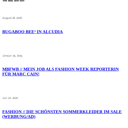
You may also like
August 18, 2016
BUGABOO BEE³ IN ALCUDIA
Januar 25, 2015
MBFWB // MEIN JOB ALS FASHION WEEK REPORTERIN
FÜR MARC CAIN!
Juli 22, 2020
FASHION // DIE SCHÖNSTEN SOMMERKLEIDER IM SALE
(WERBUNG/AD)