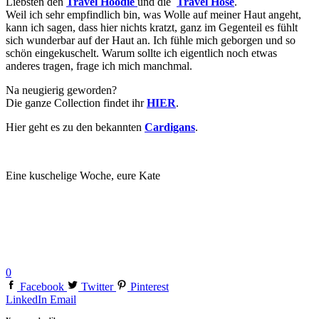
Liebsten den
Travel Hoodie
und die
Travel Hose
.
Weil ich sehr empfindlich bin, was Wolle auf meiner Haut angeht,
kann ich sagen, dass hier nichts kratzt, ganz im Gegenteil es fühlt
sich wunderbar auf der Haut an. Ich fühle mich geborgen und so
schön eingekuschelt. Warum sollte ich eigentlich noch etwas
anderes tragen, frage ich mich manchmal.
Na neugierig geworden?
Die ganze Collection findet ihr
HIER
.
Hier geht es zu den bekannten
Cardigans
.
Eine kuschelige Woche, eure Kate
0
Facebook
Twitter
Pinterest
LinkedIn
Email