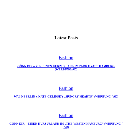
Latest Posts
Fashion
GÖNN DIR – Z.B. EINEN KURZURLAUB IM PARK HYATT HAMBURG
(WERBUNG/AD)
Fashion
WALD BERLIN x KATE GELINSKY „HUNGRY HEARTS“ (WERBUNG / AD)
Fashion
GÖNN DIR – EINEN KURZURLAUB IM „THE WESTIN HAMBURG“ (WERBUNG /
AD)