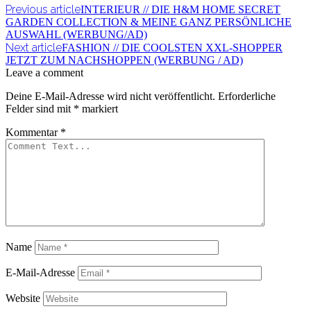
Previous article
INTERIEUR // DIE H&M HOME SECRET
GARDEN COLLECTION & MEINE GANZ PERSÖNLICHE
AUSWAHL (WERBUNG/AD)
Next article
FASHION // DIE COOLSTEN XXL-SHOPPER
JETZT ZUM NACHSHOPPEN (WERBUNG / AD)
Leave a comment
Deine E-Mail-Adresse wird nicht veröffentlicht.
Erforderliche
Felder sind mit
*
markiert
Kommentar
*
Name
E-Mail-Adresse
Website