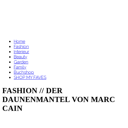
Home
Fashion
Interieur
Beauty
Garden
Family
Buchshop
SHOP MY FAVES
FASHION // DER
DAUNENMANTEL VON MARC
CAIN