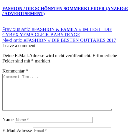
FASHION / DIE SCHÖNSTEN SOMMERKLEIDER (ANZEIGE
/ ADVERTISEMENT)
Previous article
FASHION & FAMILY // IM TEST– DIE
CYBEX YEMA CLICK BABYTRAGE
Next article
FASHION // DIE BESTEN OUTTAKES 2017
Leave a comment
Deine E-Mail-Adresse wird nicht veröffentlicht.
Erforderliche
Felder sind mit
*
markiert
Kommentar
*
Name
E-Mail-Adresse