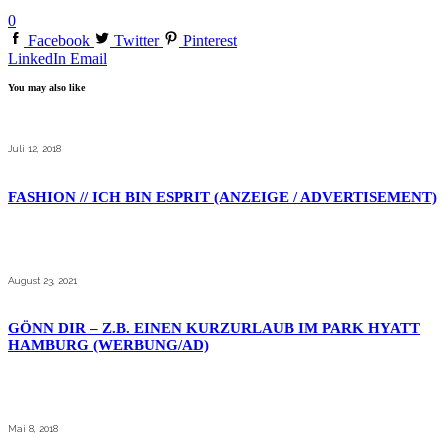
0
Facebook
Twitter
Pinterest
LinkedIn
Email
You may also like
Juli 12, 2018
FASHION // ICH BIN ESPRIT (ANZEIGE / ADVERTISEMENT)
August 23, 2021
GÖNN DIR – Z.B. EINEN KURZURLAUB IM PARK HYATT
HAMBURG (WERBUNG/AD)
Mai 8, 2018