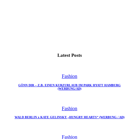
Latest Posts
Fashion
GÖNN DIR – Z.B. EINEN KURZURLAUB IM PARK HYATT HAMBURG
(WERBUNG/AD)
Fashion
WALD BERLIN x KATE GELINSKY „HUNGRY HEARTS“ (WERBUNG / AD)
Fashion