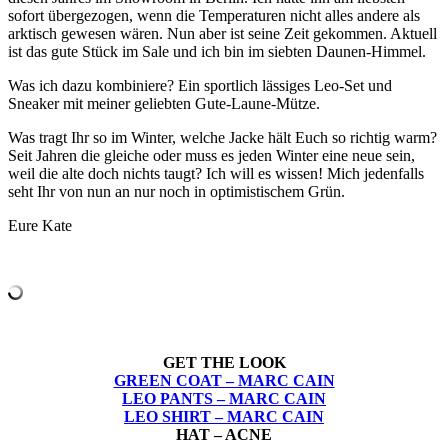
sofort übergezogen, wenn die Temperaturen nicht alles andere als
arktisch gewesen wären. Nun aber ist seine Zeit gekommen. Aktuell
ist das gute Stück im Sale und ich bin im siebten Daunen-Himmel.
Was ich dazu kombiniere? Ein sportlich lässiges Leo-Set und
Sneaker mit meiner geliebten Gute-Laune-Mütze.
Was tragt Ihr so im Winter, welche Jacke hält Euch so richtig warm?
Seit Jahren die gleiche oder muss es jeden Winter eine neue sein,
weil die alte doch nichts taugt? Ich will es wissen! Mich jedenfalls
seht Ihr von nun an nur noch in optimistischem Grün.
Eure Kate
GET THE LOOK
GREEN COAT – MARC CAIN
LEO PANTS – MARC CAIN
LEO SHIRT – MARC CAIN
HAT – ACNE