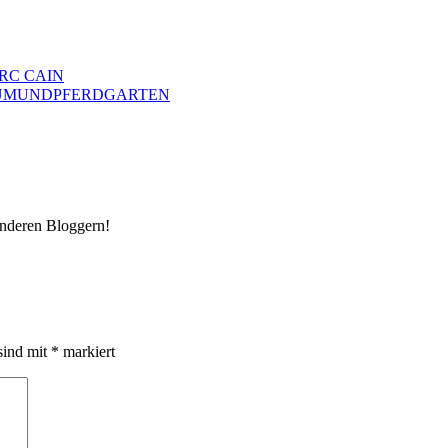
RC CAIN
BAUMUNDPFERDGARTEN
 anderen Bloggern!
sind mit
*
markiert