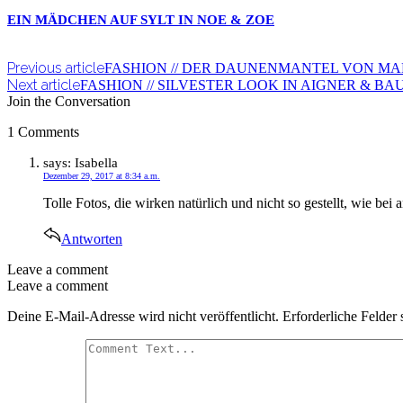
EIN MÄDCHEN AUF SYLT IN NOE & ZOE
Previous article
FASHION // DER DAUNENMANTEL VON MA
Next article
FASHION // SILVESTER LOOK IN AIGNER & 
Join the Conversation
1 Comments
says:
Isabella
Dezember 29, 2017 at 8:34 a.m.
Tolle Fotos, die wirken natürlich und nicht so gestellt, wie bei
Antworten
Leave a comment
Leave a comment
Deine E-Mail-Adresse wird nicht veröffentlicht.
Erforderliche Felder 