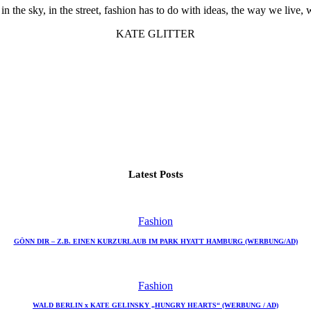
in the sky, in the street, fashion has to do with ideas, the way we live, 
KATE GLITTER
Latest Posts
Fashion
GÖNN DIR – Z.B. EINEN KURZURLAUB IM PARK HYATT HAMBURG (WERBUNG/AD)
Fashion
WALD BERLIN x KATE GELINSKY „HUNGRY HEARTS“ (WERBUNG / AD)