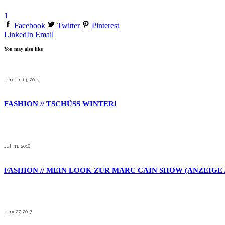
1
Facebook
Twitter
Pinterest
LinkedIn
Email
You may also like
Januar 14, 2015
FASHION // TSCHÜSS WINTER!
Juli 11, 2018
FASHION // MEIN LOOK ZUR MARC CAIN SHOW (ANZEIGE 
Juni 27, 2017