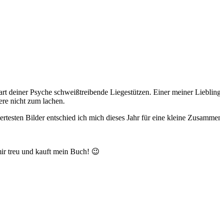
rt deiner Psyche schweißtreibende Liegestützen. Einer meiner Lieblin
dere nicht zum lachen.
ertesten Bilder entschied ich mich dieses Jahr für eine kleine Zusamme
 mir treu und kauft mein Buch! 😉