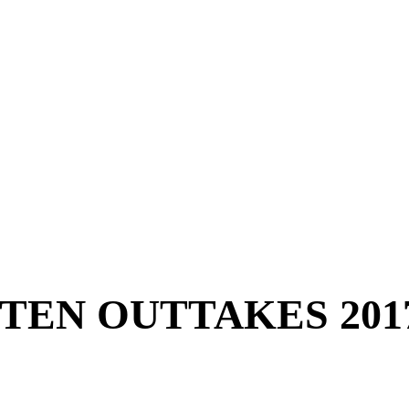
STEN OUTTAKES 201