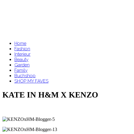
Home
Fashion
Interieur
Beauty
Garden
Family
Buchshop
SHOP MY FAVES
KATE IN H&M X KENZO