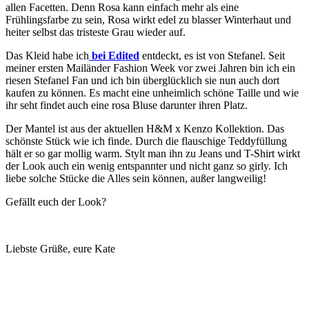
allen Facetten. Denn Rosa kann einfach mehr als eine
Frühlingsfarbe zu sein, Rosa wirkt edel zu blasser Winterhaut und
heiter selbst das tristeste Grau wieder auf.
Das Kleid habe ich
bei Edited
entdeckt, es ist von Stefanel. Seit
meiner ersten Mailänder Fashion Week vor zwei Jahren bin ich ein
riesen Stefanel Fan und ich bin überglücklich sie nun auch dort
kaufen zu können. Es macht eine unheimlich schöne Taille und wie
ihr seht findet auch eine rosa Bluse darunter ihren Platz.
Der Mantel ist aus der aktuellen H&M x Kenzo Kollektion. Das
schönste Stück wie ich finde. Durch die flauschige Teddyfüllung
hält er so gar mollig warm. Stylt man ihn zu Jeans und T-Shirt wirkt
der Look auch ein wenig entspannter und nicht ganz so girly. Ich
liebe solche Stücke die Alles sein können, außer langweilig!
Gefällt euch der Look?
Liebste Grüße, eure Kate