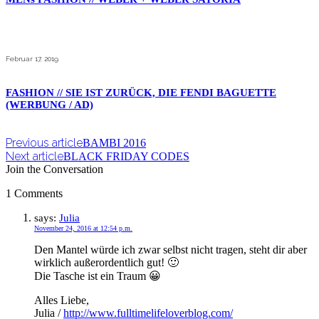
Februar 17, 2019
FASHION // SIE IST ZURÜCK, DIE FENDI BAGUETTE
(WERBUNG / AD)
Previous article
BAMBI 2016
Next article
BLACK FRIDAY CODES
Join the Conversation
1 Comments
says:
Julia
November 24, 2016 at 12:54 p.m.
Den Mantel würde ich zwar selbst nicht tragen, steht dir aber
wirklich außerordentlich gut! 🙂
Die Tasche ist ein Traum 😀
Alles Liebe,
Julia /
http://www.fulltimelifeloverblog.com/