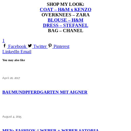
SHOP MY LOOK:
COAT – H&M x KENZO
OVERKNEES – ZARA
BLOUSE – H&M
DRESS – STEFANEL
BAG – CHANEL
1
Facebook
Twitter
Pinterest
LinkedIn
Email
You may also like
April 20, 2017
BAUMUNDPFERDGARTEN MIT AIGNER
August 4, 2015
MENs FASHION // WEBER + WEBER SATORIA