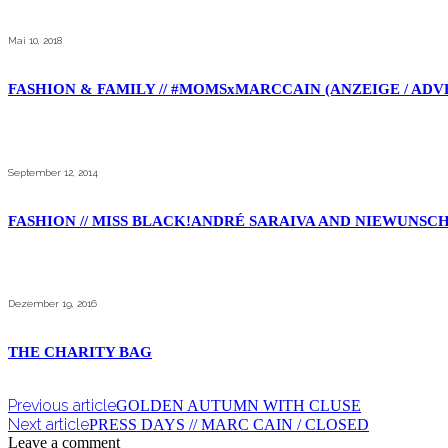
Mai 10, 2018
FASHION & FAMILY // #MOMSxMARCCAIN (ANZEIGE / AD
September 12, 2014
FASHION // MISS BLACK!ANDRÉ SARAIVA AND NIEWUNS
Dezember 19, 2016
THE CHARITY BAG
Previous article
GOLDEN AUTUMN WITH CLUSE
Next article
PRESS DAYS // MARC CAIN / CLOSED
Leave a comment