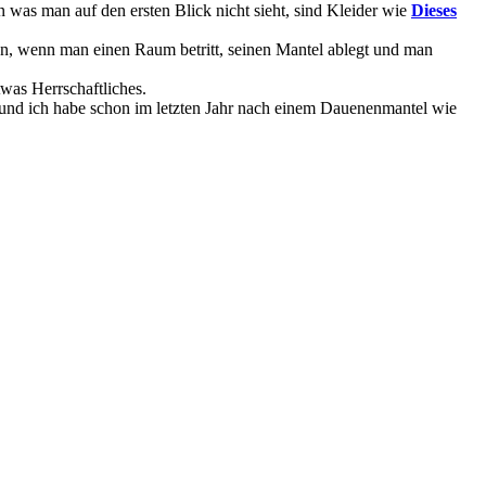
 was man auf den ersten Blick nicht sieht, sind Kleider wie
Dieses
ann, wenn man einen Raum betritt, seinen Mantel ablegt und man
was Herrschaftliches.
m und ich habe schon im letzten Jahr nach einem Dauenenmantel wie