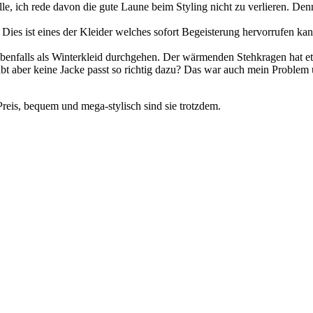
e, ich rede davon die gute Laune beim Styling nicht zu verlieren. Denn
.
 Dies ist eines der Kleider welches sofort Begeisterung hervorrufen k
benfalls als Winterkleid durchgehen. Der wärmenden Stehkragen hat et
abt aber keine Jacke passt so richtig dazu? Das war auch mein Proble
eis, bequem und mega-stylisch sind sie trotzdem.