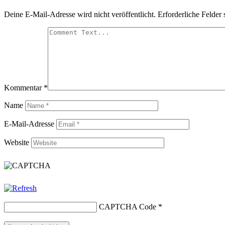
Deine E-Mail-Adresse wird nicht veröffentlicht.
Erforderliche Felder 
Kommentar
*
Name
E-Mail-Adresse
Website
CAPTCHA Code
*