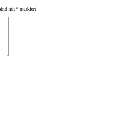
sind mit
*
markiert