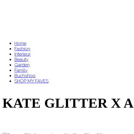
Home
Fashion
Interieur
Beauty
Garden
Family
Buchshop
SHOP MY FAVES
KATE GLITTER X 