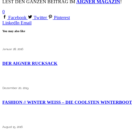
LEST DEN GANZEN BEITRAG IM
AIGNER MAGAZIN
!
0
Facebook
Twitter
Pinterest
LinkedIn
Email
You may also like
Januar 28, 2016
DER AIGNER RUCKSACK
Dezember 20, 2019
FASHION // WINTER WEISS – DIE COOLSTEN WINTERBOOTS
August 15, 2016