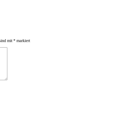
sind mit
*
markiert