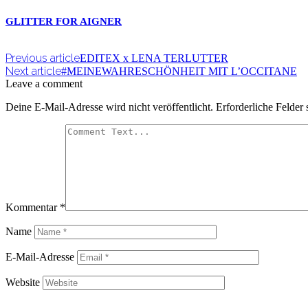
GLITTER FOR AIGNER
Previous article
EDITEX x LENA TERLUTTER
Next article
#MEINEWAHRESCHÖNHEIT MIT L’OCCITANE
Leave a comment
Deine E-Mail-Adresse wird nicht veröffentlicht.
Erforderliche Felder 
Kommentar
*
Name
E-Mail-Adresse
Website