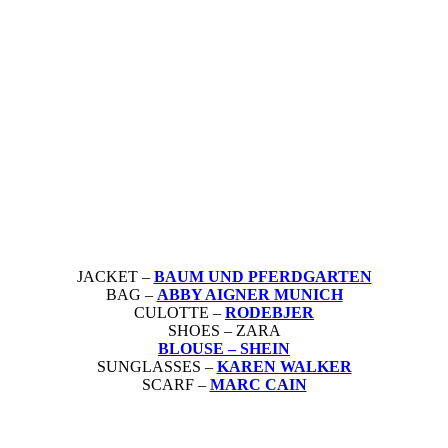
JACKET –
BAUM UND PFERDGARTEN
BAG –
ABBY AIGNER MUNICH
CULOTTE –
RODEBJER
SHOES – ZARA
BLOUSE – SHEIN
SUNGLASSES –
KAREN WALKER
SCARF –
MARC CAIN