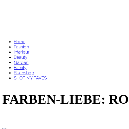
Home
Fashion
Interieur
Beauty
Garden
Family
Buchshop
SHOP MY FAVES
FARBEN-LIEBE: R