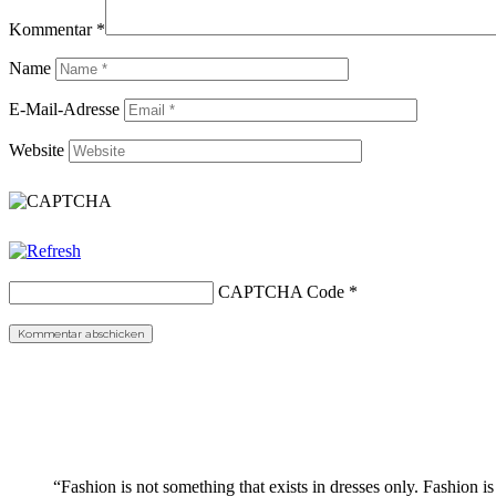
Kommentar
*
Name
E-Mail-Adresse
Website
CAPTCHA Code
*
“Fashion is not something that exists in dresses only. Fashion is 