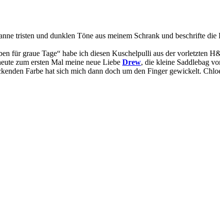
banne tristen und dunklen Töne aus meinem Schrank und beschrifte die K
 Farben für graue Tage“ habe ich diesen Kuschelpulli aus der vorletzten
 heute zum ersten Mal meine neue Liebe
Drew
, die kleine Saddlebag vo
ückenden Farbe hat sich mich dann doch um den Finger gewickelt. Chloé