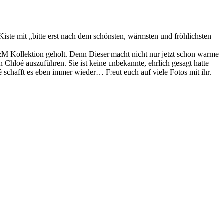
iste mit „bitte erst nach dem schönsten, wärmsten und fröhlichsten
 H&M Kollektion geholt. Denn Dieser macht nicht nur jetzt schon warme
n Chloé auszuführen. Sie ist keine unbekannte, ehrlich gesagt hatte
 schafft es eben immer wieder… Freut euch auf viele Fotos mit ihr.