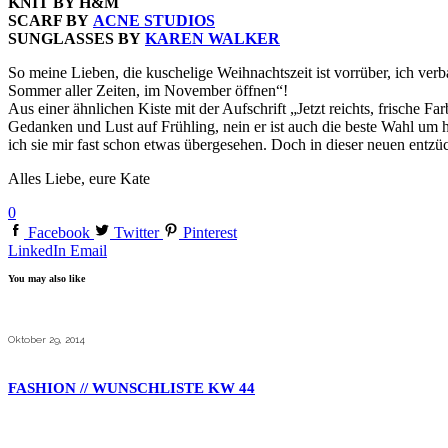
KNIT BY H&M
SCARF BY
ACNE STUDIOS
SUNGLASSES BY
KAREN WALKER
So meine Lieben, die kuschelige Weihnachtszeit ist vorrüber, ich ver
Sommer aller Zeiten, im November öffnen“!
Aus einer ähnlichen Kiste mit der Aufschrift „Jetzt reichts, frische
Gedanken und Lust auf Frühling, nein er ist auch die beste Wahl um
ich sie mir fast schon etwas übergesehen. Doch in dieser neuen entz
Alles Liebe, eure Kate
0
Facebook
Twitter
Pinterest
LinkedIn
Email
You may also like
Oktober 29, 2014
FASHION // WUNSCHLISTE KW 44