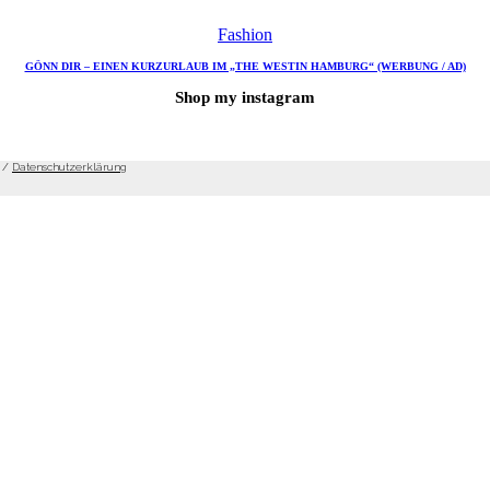
Fashion
GÖNN DIR – EINEN KURZURLAUB IM „THE WESTIN HAMBURG“ (WERBUNG / AD)
Shop my instagram
/
Datenschutzerklärung