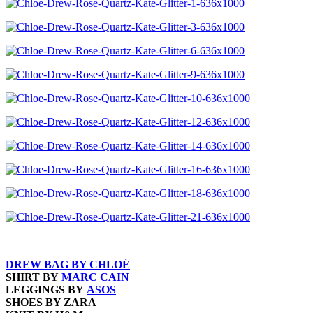
DREW BAG BY CHLOÉ
SHIRT BY
MARC CAIN
LEGGINGS BY
ASOS
SHOES BY ZARA