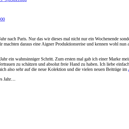
 Jahr nach Paris. Nur das wir dieses mal nicht nur ein Wochenende son
ir machten daraus eine Aigner Produktionsreise und kennen wohl nun auc
Jahr ein wahnsinniger Schritt. Zum ersten mal gab ich einer Marke m
Vertrauen zu schätzen und absolut freie Hand zu haben. Ich liebe einfac
mich also sehr auf die neue Kolektion und die vielen neuen Beiträge im
ses Jahr…