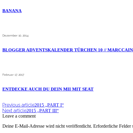
BANANA
Dezember 10, 2014
BLOGGER ADVENTSKALENDER TÜRCHEN 10 // MARCCAIN
Februar 17, 2017
ENTDECKE AUCH DU DEIN MII MIT SEAT
Previous article
2015 „PART I“
Next article
2015 „PART III“
Leave a comment
Deine E-Mail-Adresse wird nicht veröffentlicht.
Erforderliche Felder 