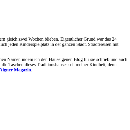
dern gleich zwei Wochen blieben. Eigentlicher Grund war das 24
h jeden Kinderspielplatz in der ganzen Stadt. Strädtereisen mit
einen Namen indem ich den Hauseigenen Blog für sie schrieb und auch
h die Taschen dieses Traditionshauses seit meiner Kindheit, denn
Aigner Magazin
.