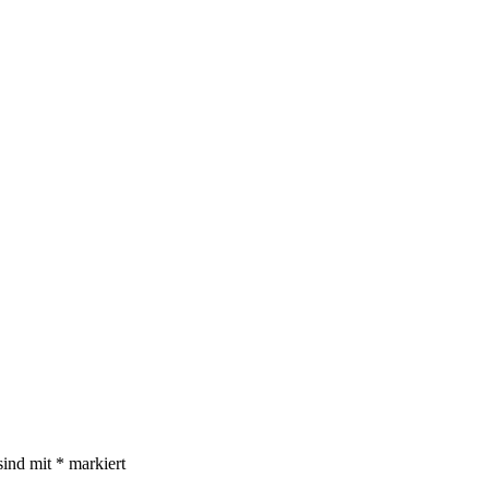
sind mit
*
markiert