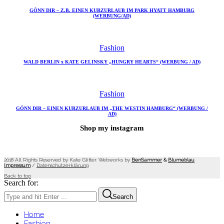
GÖNN DIR – Z.B. EINEN KURZURLAUB IM PARK HYATT HAMBURG
(WERBUNG/AD)
Fashion
WALD BERLIN x KATE GELINSKY „HUNGRY HEARTS“ (WERBUNG / AD)
Fashion
GÖNN DIR – EINEN KURZURLAUB IM „THE WESTIN HAMBURG“ (WERBUNG /
AD)
Shop my instagram
2018 All Rights Reserved by Kate Glitter. Webworks by
BenSammer
&
Blumeblau
.
Impressum
/
Datenschutzerklärung
Back to top
Search for:
Search
Home
Fashion