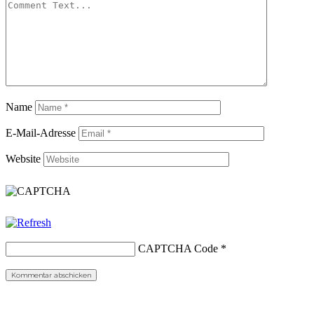
Name
E-Mail-Adresse
Website
CAPTCHA Code
*