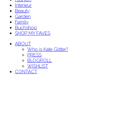
Interieur
Beauty
Garden
Family
Buchshop
SHOP MY FAVES
ABOUT
Who is Kate Glitter?
PRESS
BLOGROLL
WISHLIST
CONTACT