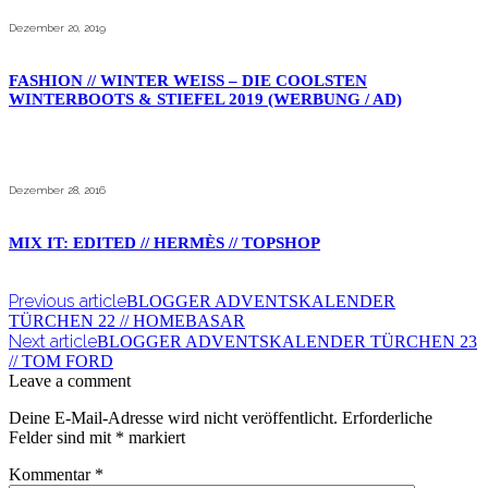
Dezember 20, 2019
FASHION // WINTER WEISS – DIE COOLSTEN
WINTERBOOTS & STIEFEL 2019 (WERBUNG / AD)
Dezember 28, 2016
MIX IT: EDITED // HERMÈS // TOPSHOP
Previous article
BLOGGER ADVENTSKALENDER
TÜRCHEN 22 // HOMEBASAR
Next article
BLOGGER ADVENTSKALENDER TÜRCHEN 23
// TOM FORD
Leave a comment
Deine E-Mail-Adresse wird nicht veröffentlicht.
Erforderliche
Felder sind mit
*
markiert
Kommentar
*