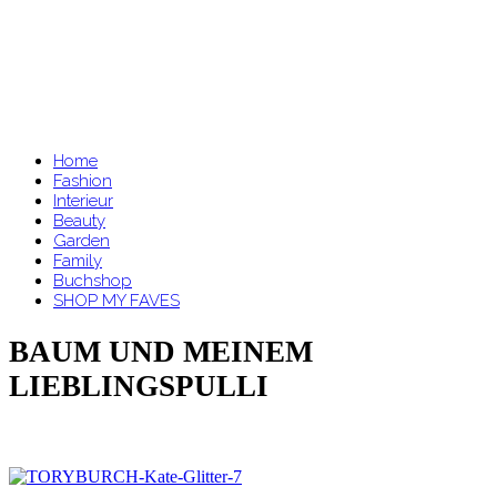
Home
Fashion
Interieur
Beauty
Garden
Family
Buchshop
SHOP MY FAVES
BAUM UND MEINEM
LIEBLINGSPULLI