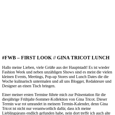
#FWB – FIRST LOOK // GINA TRICOT LUNCH
Hallo meine Lieben, viele Grüße aus der Hauptstadt! Es ist wieder
Fashion Week und neben unzähligen Shows sind es meist die vielen
kleinen Events, Meetings, Pop-up Stores und Lunch Dates die die
Woche kulinarisch untermalen und all uns Blogger, Redakteure und
Designer an einen Tisch bringen.
Einer meiner ersten Termine führte mich zur Präsentation für die
diesjährige Frühjahr-Sommer-Kollektion von Gina Tricot. Dieser
Termin war rot umrandet in meinem Termin-Kalender, denn Gina
Tricot ist nicht nur verantwortlich dafür, dass ich meine
Lieblingsjeans endlich gefunden habe, nein dort treffe ich auch alte