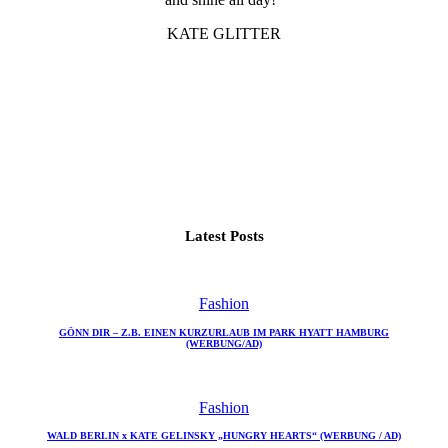
KATE GLITTER
Latest Posts
Fashion
GÖNN DIR – Z.B. EINEN KURZURLAUB IM PARK HYATT HAMBURG
(WERBUNG/AD)
Fashion
WALD BERLIN x KATE GELINSKY „HUNGRY HEARTS“ (WERBUNG / AD)