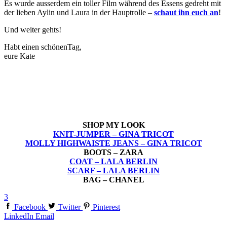
Es wurde ausserdem ein toller Film während des Essens gedreht mit
der lieben Aylin und Laura in der Hauptrolle –
schaut ihn euch an
!
Und weiter gehts!
Habt einen schönenTag,
eure Kate
SHOP MY LOOK
KNIT-JUMPER – GINA TRICOT
MOLLY HIGHWAISTE JEANS – GINA TRICOT
BOOTS – ZARA
COAT – LALA BERLIN
SCARF – LALA BERLIN
BAG – CHANEL
3
Facebook
Twitter
Pinterest
LinkedIn
Email