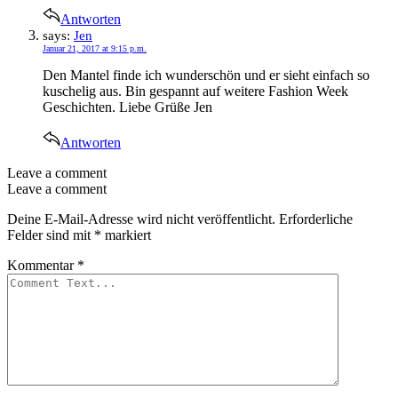
Antworten
says:
Jen
Januar 21, 2017 at 9:15 p.m.
Den Mantel finde ich wunderschön und er sieht einfach so
kuschelig aus. Bin gespannt auf weitere Fashion Week
Geschichten. Liebe Grüße Jen
Antworten
Leave a comment
Leave a comment
Deine E-Mail-Adresse wird nicht veröffentlicht.
Erforderliche
Felder sind mit
*
markiert
Kommentar
*