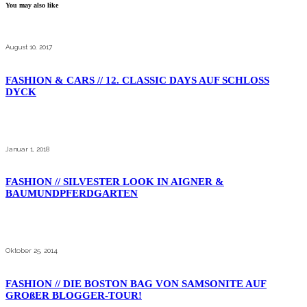
You may also like
August 10, 2017
FASHION & CARS // 12. CLASSIC DAYS AUF SCHLOSS
DYCK
Januar 1, 2018
FASHION // SILVESTER LOOK IN AIGNER &
BAUMUNDPFERDGARTEN
Oktober 25, 2014
FASHION // DIE BOSTON BAG VON SAMSONITE AUF
GROßER BLOGGER-TOUR!