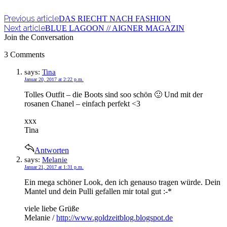
Previous article
DAS RIECHT NACH FASHION
Next article
BLUE LAGOON // AIGNER MAGAZIN
Join the Conversation
3 Comments
says:
Tina
Januar 20, 2017 at 2:22 p.m.
Tolles Outfit – die Boots sind soo schön 🙂 Und mit der
rosanen Chanel – einfach perfekt <3
xxx
Tina
Antworten
says:
Melanie
Januar 21, 2017 at 1:31 p.m.
Ein mega schöner Look, den ich genauso tragen würde. Dein
Mantel und dein Pulli gefallen mir total gut :-*
viele liebe Grüße
Melanie /
http://www.goldzeitblog.blogspot.de