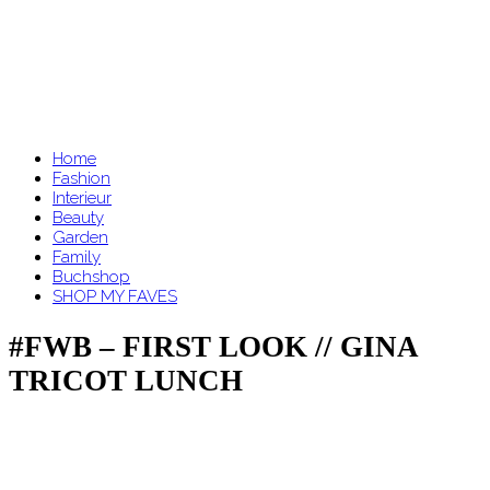
Home
Fashion
Interieur
Beauty
Garden
Family
Buchshop
SHOP MY FAVES
#FWB – FIRST LOOK // GINA
TRICOT LUNCH