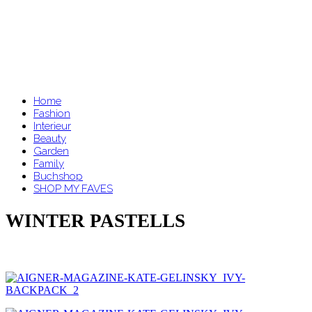
Home
Fashion
Interieur
Beauty
Garden
Family
Buchshop
SHOP MY FAVES
WINTER PASTELLS