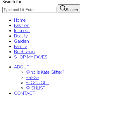
Search for:
Search
Home
Fashion
Interieur
Beauty
Garden
Family
Buchshop
SHOP MY FAVES
ABOUT
Who is Kate Glitter?
PRESS
BLOGROLL
WISHLIST
CONTACT