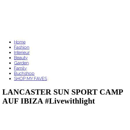
Home
Fashion
Interieur
Beauty
Garden
Family
Buchshop
SHOP MY FAVES
LANCASTER SUN SPORT CAMP
AUF IBIZA #livewithlight