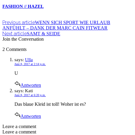
FASHION // HAZEL
Previous article
WENN SICH SPORT WIE URLAUB
ANFÜHLT – DANK DER MARC CAIN FITWEAR
Next article
SAMT & SEIDE
Join the Conversation
2 Comments
says:
Ulla
Juni 8, 2017 at 2:14 p.m.
U
Antworten
says:
Kati
Juni 8, 2017 at 6:20 p.m.
Das blaue Kleid ist toll! Woher ist es?
Antworten
Leave a comment
Leave a comment