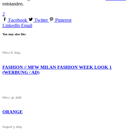
entstanden.
2
Facebook
Twitter
Pinterest
LinkedIn
Email
You may also like
März 6, 2019
FASHION // MFW MILAN FASHION WEEK LOOK 1
(WERBUNG / AD)
März 30, 2016
ORANGE
August 3, 2015