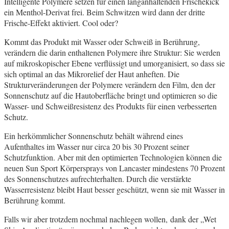
Intelligente Polymere setzen für einen langanhaltenden Frischekick
ein Menthol-Derivat frei. Beim Schwitzen wird dann der dritte
Frische-Effekt aktiviert. Cool oder?
Kommt das Produkt mit Wasser oder Schweiß in Berührung,
verändern die darin enthaltenen Polymere ihre Struktur: Sie werden
auf mikroskopischer Ebene verflüssigt und umorganisiert, so dass sie
sich optimal an das Mikrorelief der Haut anheften. Die
Strukturveränderungen der Polymere verändern den Film, den der
Sonnenschutz auf die Hautoberfläche bringt und optimieren so die
Wasser- und Schweißresistenz des Produkts für einen verbesserten
Schutz.
Ein herkömmlicher Sonnenschutz behält während eines
Aufenthaltes im Wasser nur circa 20 bis 30 Prozent seiner
Schutzfunktion. Aber mit den optimierten Technologien können die
neuen Sun Sport Körpersprays von Lancaster mindestens 70 Prozent
des Sonnenschutzes aufrechterhalten. Durch die verstärkte
Wasserresistenz bleibt Haut besser geschützt, wenn sie mit Wasser in
Berührung kommt.
Falls wir aber trotzdem nochmal nachlegen wollen, dank der „Wet