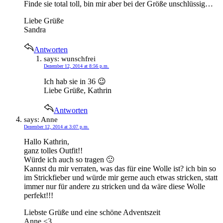
Finde sie total toll, bin mir aber bei der Größe unschlüssig…
Liebe Grüße
Sandra
Antworten
says:
wunschfrei
Dezember 12, 2014 at 8:56 p.m.
Ich hab sie in 36 😉
Liebe Grüße, Kathrin
Antworten
says:
Anne
Dezember 12, 2014 at 3:07 p.m.
Hallo Kathrin,
ganz tolles Outfit!!
Würde ich auch so tragen 🙂
Kannst du mir verraten, was das für eine Wolle ist? ich bin so
im Strickfieber und würde mir gerne auch etwas stricken, statt
immer nur für andere zu stricken und da wäre diese Wolle
perfekt!!!
Liebste Grüße und eine schöne Adventszeit
Anne <3