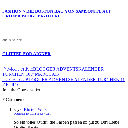
FASHION // DIE BOSTON BAG VON SAMSONITE AUF
GROßER BLOGGER-TOUR!
August 15, 2016
GLITTER FOR AIGNER
Previous article
BLOGGER ADVENTSKALENDER
TÜRCHEN 10 // MARCCAIN
Next article
BLOGGER ADVENTSKALENDER TÜRCHEN 11
// ETRO
Join the Conversation
7 Comments
says:
Kirsten Wick
Dezember 10, 2014 at 6:57 p.m.
So ein tolles Outfit, die Farben passen so gut zu Dir! Liebe
Grüße, Kirsten