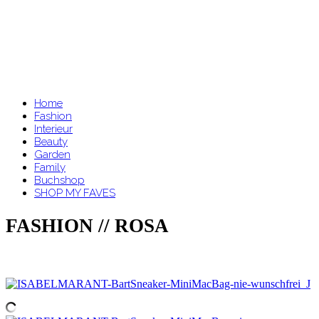
Home
Fashion
Interieur
Beauty
Garden
Family
Buchshop
SHOP MY FAVES
FASHION // ROSA