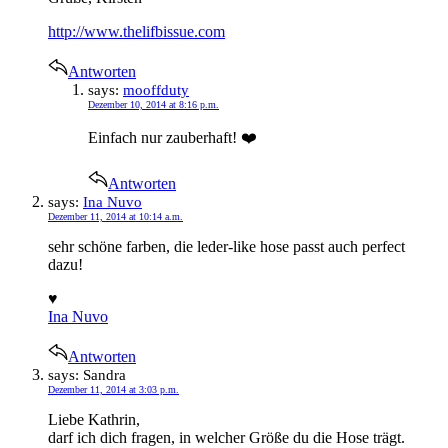
http://www.thelifbissue.com
Antworten
says:
mooffduty
Dezember 10, 2014 at 8:16 p.m.
Einfach nur zauberhaft! ❤️
Antworten
says:
Ina Nuvo
Dezember 11, 2014 at 10:14 a.m.
sehr schöne farben, die leder-like hose passt auch perfect
dazu!
♥
Ina Nuvo
Antworten
says:
Sandra
Dezember 11, 2014 at 3:03 p.m.
Liebe Kathrin,
darf ich dich fragen, in welcher Größe du die Hose trägt.