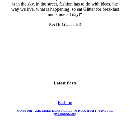
is in the sky, in the street, fashion has to do with ideas, the
way we live, what is happening, so eat Glitter for breakfast
and shine all day!“
KATE GLITTER
Latest Posts
Fashion
GÖNN DIR – Z.B. EINEN KURZURLAUB IM PARK HYATT HAMBURG
(WERBUNG/AD)