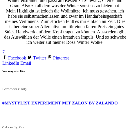
Winter erstrahlen und passt am Besten zu Schwarz, Creme und
Grau. Also zu all dem was der Winter sonst so zu bieten hat.
Mein Highlight ist jedoch die Wollmütze. Ich muss gestehen, ich
habe sie selbstmachenlassen und zwar im Handarbeitsgeschäft
meines Vertrauens. Zum stricken fehlt es mir einfach an Zeit. Dies
ist aber eine super Alternative um für einen fairen Preis ein gutes
Stück Handwerk auf dem Kopf tragen zu können. Ausserdem gibt
das Auswählen der Wolle einen kreativen Impuls. Und so schwebe
ich weiter auf meiner Rosa-Winter-Wolke.
7
Facebook
Twitter
Pinterest
LinkedIn
Email
You may also like
Dezember 2, 2015
#MYSTYLIST EXPERIMENT MIT ZALON BY ZALANDO
Oktober 25, 2014