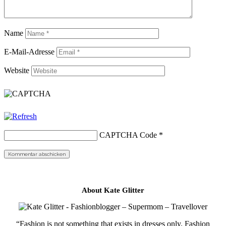
Name
E-Mail-Adresse
Website
CAPTCHA Code
*
About Kate Glitter
“Fashion is not something that exists in dresses only. Fashion