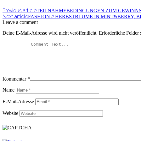
Previous article
TEILNAHMEBEDINGUNGEN ZUM GEWINNSP
Next article
FASHION // HERBSTBLUME IN MINT&BERRY, 
Leave a comment
Deine E-Mail-Adresse wird nicht veröffentlicht.
Erforderliche Felder 
Kommentar
*
Name
E-Mail-Adresse
Website