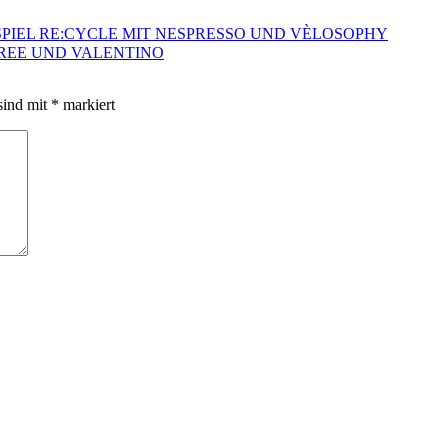
IEL RE:CYCLE MIT NESPRESSO UND VÈLOSOPHY
BREE UND VALENTINO
sind mit
*
markiert