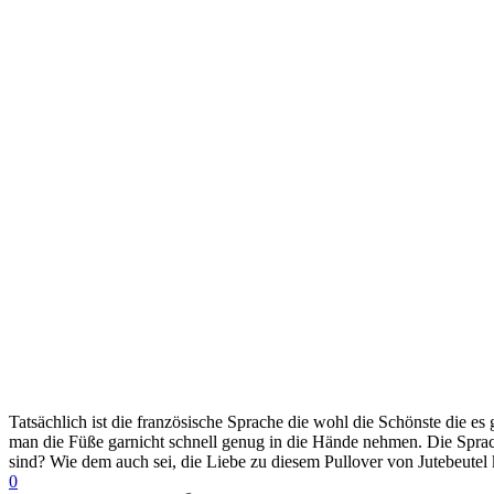
Tatsächlich ist die französische Sprache die wohl die Schönste die e
man die Füße garnicht schnell genug in die Hände nehmen. Die Sprach
sind? Wie dem auch sei, die Liebe zu diesem Pullover von Jutebeutel k
0