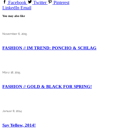
Facebook
Twitter
Pinterest
LinkedIn
Email
You may also like
November 6, 2015
FASHION // IM TREND: PONCHO & SCHLAG
März 18, 2015
FASHION // GOLD & BLACK FOR SPRING!
Januar 8, 2014
Say Yellow, 2014!