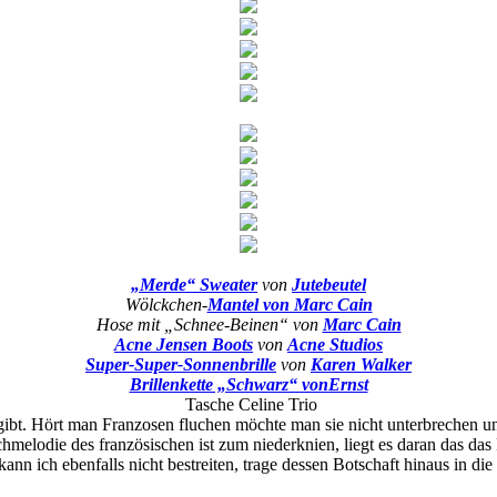
„Merde“ Sweater
von
Jutebeutel
Wölckchen-
Mantel von Marc Cain
Hose mit „Schnee-Beinen“ von
Marc Cain
Acne Jensen Boots
von
Acne Studios
Super-Super-Sonnenbrille
von
Karen Walker
Brillenkette „Schwarz“ vonErnst
Tasche Celine Trio
s gibt. Hört man Franzosen fluchen möchte man sie nicht unterbrechen 
melodie des französischen ist zum niederknien, liegt es daran das das
ann ich ebenfalls nicht bestreiten, trage dessen Botschaft hinaus in die