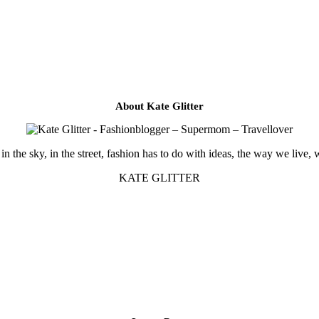
About Kate Glitter
in the sky, in the street, fashion has to do with ideas, the way we live, 
KATE GLITTER