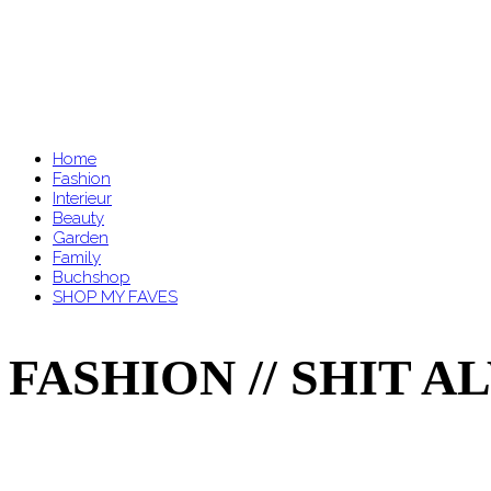
Home
Fashion
Interieur
Beauty
Garden
Family
Buchshop
SHOP MY FAVES
FASHION // SHIT 