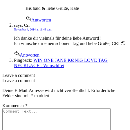
Bis bald & liebe Grüße, Kate
Antworten
says:
Cri
November 4, 2014 at 11:46 a.m.
Ich danke dir vielmals für deine liebe Antwort!!
Ich wünsche dir einen schönen Tag und liebe Grüße, CRI 🙂
Antworten
Pingback:
WIN ONE JANE KØNIG LOVE TAG
NECKLACE - Wunschfrei
Leave a comment
Leave a comment
Deine E-Mail-Adresse wird nicht veröffentlicht.
Erforderliche
Felder sind mit
*
markiert
Kommentar
*