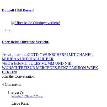
Doppelt Hält Besser!
Juli 1, 2011
Über Beide Ohrringe Verliebt!
Previous article
OOTD // WUNSCHFREI MIT CHANEL,
MUUBAA UND HALLHUBER
Next article
MIT JULES MUMM UND NIE
WUNSCHFREIZUR MERCEDES-BENZ FASHION WEEK
BERLIN!
Join the Conversation
4 Comments
says:
Cri
November 3, 2014 at 12:22 p.m.
Liebe Kate,