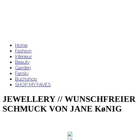
Home
Fashion
Interieur
Beauty
Garden
Family
Buchshop
SHOP MY FAVES
JEWELLERY // WUNSCHFREIER
SCHMUCK VON JANE KøNIG