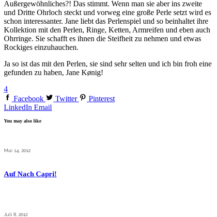
Außergewöhnliches?! Das stimmt. Wenn man sie aber ins zweite
und Dritte Ohrloch steckt und vorweg eine große Perle setzt wird es
schon interessanter. Jane liebt das Perlenspiel und so beinhaltet ihre
Kollektion mit den Perlen, Ringe, Ketten, Armreifen und eben auch
Ohrringe. Sie schafft es ihnen die Steifheit zu nehmen und etwas
Rockiges einzuhauchen.
Ja so ist das mit den Perlen, sie sind sehr selten und ich bin froh eine
gefunden zu haben, Jane K
ønig!
4
Facebook
Twitter
Pinterest
LinkedIn
Email
You may also like
Mai 14, 2012
Auf Nach Capri!
Juli 8, 2012