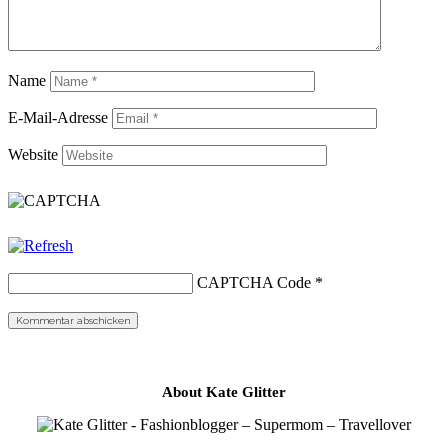
Name
E-Mail-Adresse
Website
CAPTCHA Code
*
About Kate Glitter