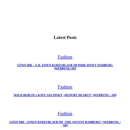
Latest Posts
Fashion
GÖNN DIR – Z.B. EINEN KURZURLAUB IM PARK HYATT HAMBURG
(WERBUNG/AD)
Fashion
WALD BERLIN x KATE GELINSKY „HUNGRY HEARTS“ (WERBUNG / AD)
Fashion
GÖNN DIR – EINEN KURZURLAUB IM „THE WESTIN HAMBURG“ (WERBUNG /
AD)