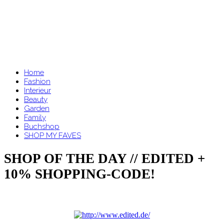
Home
Fashion
Interieur
Beauty
Garden
Family
Buchshop
SHOP MY FAVES
SHOP OF THE DAY // EDITED +
10% SHOPPING-CODE!