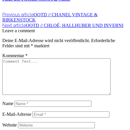
Previous article
OOTD // CHANEL VINTAGE &
BIRKENSTOCK
Next article
OOTD // CHLOÉ, HALLHUBER UND INVERNI
Leave a comment
Deine E-Mail-Adresse wird nicht veröffentlicht.
Erforderliche
Felder sind mit
*
markiert
Kommentar
*
Name
E-Mail-Adresse
Website