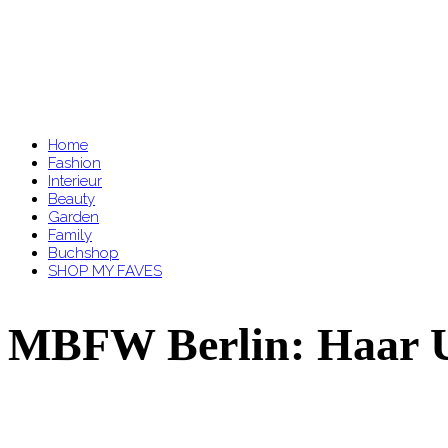
Home
Fashion
Interieur
Beauty
Garden
Family
Buchshop
SHOP MY FAVES
MBFW Berlin: Haar 