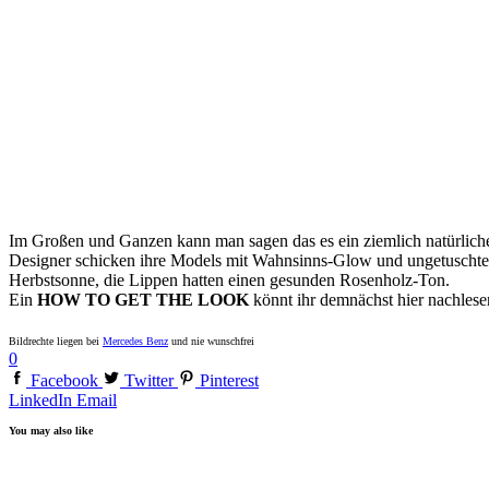
Im Großen und Ganzen kann man sagen das es ein ziemlich natürlich
Designer schicken ihre Models mit Wahnsinns-Glow und ungetuschten
Herbstsonne, die Lippen hatten einen gesunden Rosenholz-Ton.
Ein
HOW TO GET THE LOOK
könnt ihr demnächst hier nachlese
Bildrechte liegen bei
Mercedes Benz
und nie wunschfrei
0
Facebook
Twitter
Pinterest
LinkedIn
Email
You may also like