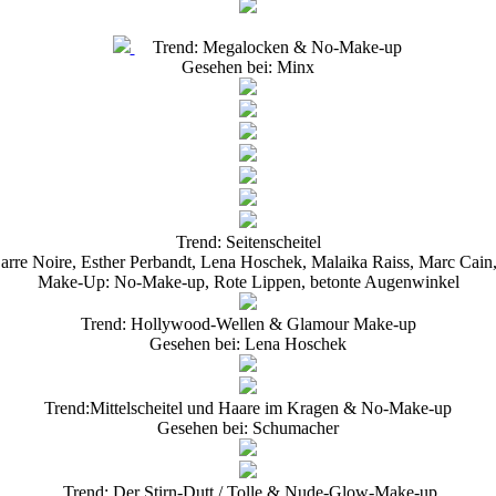
Trend: Megalocken & No-Make-up
Gesehen bei: Minx
Trend: Seitenscheitel
arre Noire, Esther Perbandt, Lena Hoschek, Malaika Raiss, Marc Cain,
Make-Up: No-Make-up, Rote Lippen, betonte Augenwinkel
Trend: Hollywood-Wellen & Glamour Make-up
Gesehen bei: Lena Hoschek
Trend:Mittelscheitel und Haare im Kragen & No-Make-up
Gesehen bei: Schumacher
Trend: Der Stirn-Dutt / Tolle & Nude-Glow-Make-up