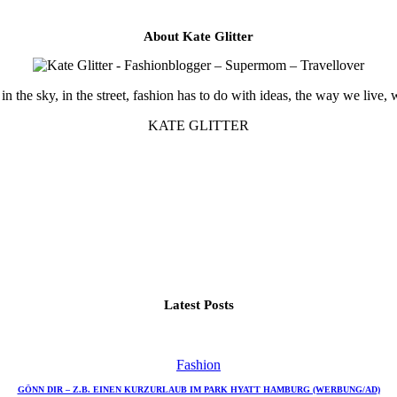
About Kate Glitter
in the sky, in the street, fashion has to do with ideas, the way we live, 
KATE GLITTER
Latest Posts
Fashion
GÖNN DIR – Z.B. EINEN KURZURLAUB IM PARK HYATT HAMBURG (WERBUNG/AD)