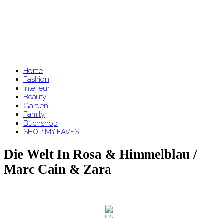
Home
Fashion
Interieur
Beauty
Garden
Family
Buchshop
SHOP MY FAVES
Die Welt In Rosa & Himmelblau /
Marc Cain & Zara