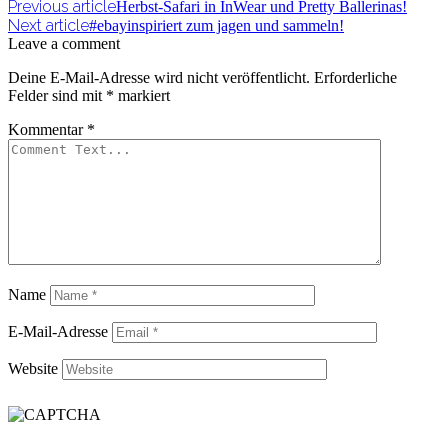
Previous article
Herbst-Safari in InWear und Pretty Ballerinas!
Next article
#ebayinspiriert zum jagen und sammeln!
Leave a comment
Deine E-Mail-Adresse wird nicht veröffentlicht.
Erforderliche
Felder sind mit
*
markiert
Kommentar
*
Name
E-Mail-Adresse
Website