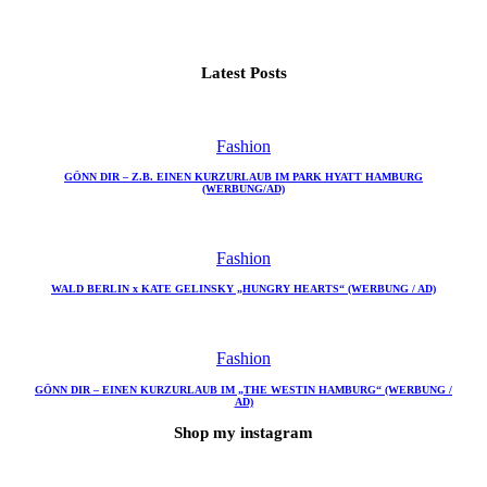
Latest Posts
Fashion
GÖNN DIR – Z.B. EINEN KURZURLAUB IM PARK HYATT HAMBURG
(WERBUNG/AD)
Fashion
WALD BERLIN x KATE GELINSKY „HUNGRY HEARTS“ (WERBUNG / AD)
Fashion
GÖNN DIR – EINEN KURZURLAUB IM „THE WESTIN HAMBURG“ (WERBUNG /
AD)
Shop my instagram