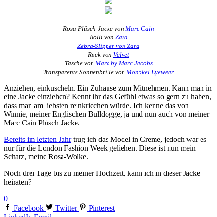
Rosa-Plüsch-Jacke von
Marc Cain
Rolli von
Zara
Zebra-Slipper von Zara
Rock von
Velvet
Tasche von
Marc by Marc Jacobs
Transparente Sonnenbrille von
Monokel Eyewear
Anziehen, einkuscheln. Ein Zuhause zum Mitnehmen. Kann man in
eine Jacke einziehen? Kennt ihr das Gefühl etwas so gern zu haben,
dass man am liebsten reinkriechen würde. Ich kenne das von
Winnie, meiner Englischen Bulldogge, ja und nun auch von meiner
Marc Cain Plüsch-Jacke.
Bereits im letzten Jahr
trug ich das Model in Creme, jedoch war es
nur für die London Fashion Week geliehen. Diese ist nun mein
Schatz, meine Rosa-Wolke.
Noch drei Tage bis zu meiner Hochzeit, kann ich in dieser Jacke
heiraten?
0
Facebook
Twitter
Pinterest
LinkedIn
Email