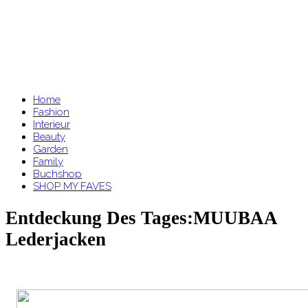
Home
Fashion
Interieur
Beauty
Garden
Family
Buchshop
SHOP MY FAVES
Entdeckung Des Tages:MUUBAA
Lederjacken