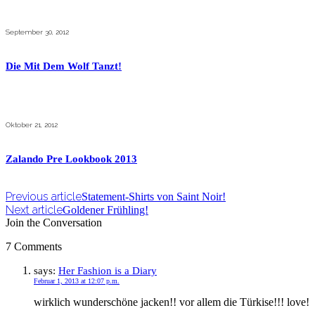
September 30, 2012
Die Mit Dem Wolf Tanzt!
Oktober 21, 2012
Zalando Pre Lookbook 2013
Previous article
Statement-Shirts von Saint Noir!
Next article
Goldener Frühling!
Join the Conversation
7 Comments
says:
Her Fashion is a Diary
Februar 1, 2013 at 12:07 p.m.
wirklich wunderschöne jacken!! vor allem die Türkise!!! love!