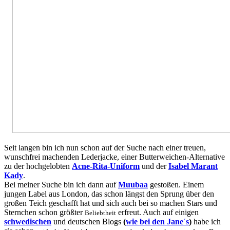
Seit langen bin ich nun schon auf der Suche nach einer treuen,
wunschfrei machenden Lederjacke, einer Butterweichen-Alternative
zu der hochgelobten
Acne-Rita-Uniform
und der
Isabel Marant
Kady
.
Bei meiner Suche bin ich dann auf
Muubaa
gestoßen. Einem
jungen Label aus London, das schon längst den Sprung über den
großen Teich geschafft hat und sich auch bei so machen Stars und
Sternchen schon größter
erfreut. Auch auf einigen
Beliebtheit
schwedischen
und deutschen Blogs
(
wie bei den Jane´s
)
habe ich