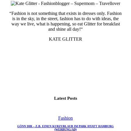
“Fashion is not something that exists in dresses only. Fashion
is in the sky, in the street, fashion has to do with ideas, the
way we live, what is happening, so eat Glitter for breakfast
and shine all day!“
KATE GLITTER
Latest Posts
Fashion
GÖNN DIR – Z.B. EINEN KURZURLAUB IM PARK HYATT HAMBURG
(WERBUNG/AD)