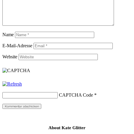
Name
E-Mail-Adresse
Website
CAPTCHA Code
*
About Kate Glitter