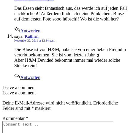
Das Essen sieht fantastisch aus, das werde ich auf jeden Fall
nachkochen!! Außerdem finde ich deine Pünktchen- Bluse
auf dem ersten Foto sooo hübsch!! Wo ist die wohl her?
Antworten
says:
Kathrin
November 22, 2011 at 12:34 p.m.
Die Bluse ist von H&M, habe sie von einer lieben Freundin
vererbt bekommen. Sie ist vom letzten Jahr. ;(
Aber H&M Devided bekommt immer mal wieder solche
Stücke rein!
Antworten
Leave a comment
Leave a comment
Deine E-Mail-Adresse wird nicht veröffentlicht.
Erforderliche
Felder sind mit
*
markiert
Kommentar
*