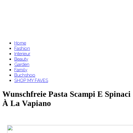
Home
Fashion
Interieur
Beauty
Garden
Family
Buchshop
SHOP MY FAVES
Wunschfreie Pasta Scampi E Spinaci
À La Vapiano