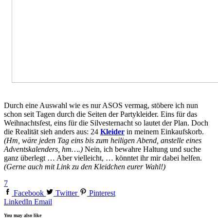
Durch eine Auswahl wie es nur ASOS vermag, stöbere ich nun
schon seit Tagen durch die Seiten der Partykleider. Eins für das
Weihnachtsfest, eins für die Silvesternacht so lautet der Plan. Doch
die Realität sieh anders aus: 24
Kleider
in meinem Einkaufskorb.
(Hm, wäre jeden Tag eins bis zum heiligen Abend, anstelle eines
Adventskalenders, hm….)
Nein, ich bewahre Haltung und suche
ganz überlegt … Aber vielleicht, … könntet ihr mir dabei helfen.
(Gerne auch mit Link zu den Kleidchen eurer Wahl!)
7
Facebook
Twitter
Pinterest
LinkedIn
Email
You may also like