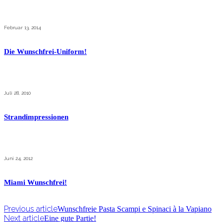
Februar 13, 2014
Die Wunschfrei-Uniform!
Juli 28, 2010
Strandimpressionen
Juni 24, 2012
Miami Wunschfrei!
Previous article
Wunschfreie Pasta Scampi e Spinaci à la Vapiano
Next article
Eine gute Partie!