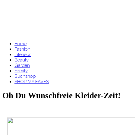
Home
Fashion
Interieur
Beauty
Garden
Family
Buchshop
SHOP MY FAVES
Oh Du Wunschfreie Kleider-Zeit!