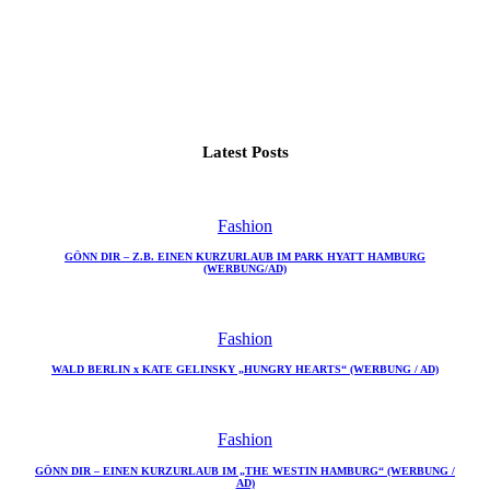
Latest Posts
Fashion
GÖNN DIR – Z.B. EINEN KURZURLAUB IM PARK HYATT HAMBURG
(WERBUNG/AD)
Fashion
WALD BERLIN x KATE GELINSKY „HUNGRY HEARTS“ (WERBUNG / AD)
Fashion
GÖNN DIR – EINEN KURZURLAUB IM „THE WESTIN HAMBURG“ (WERBUNG /
AD)