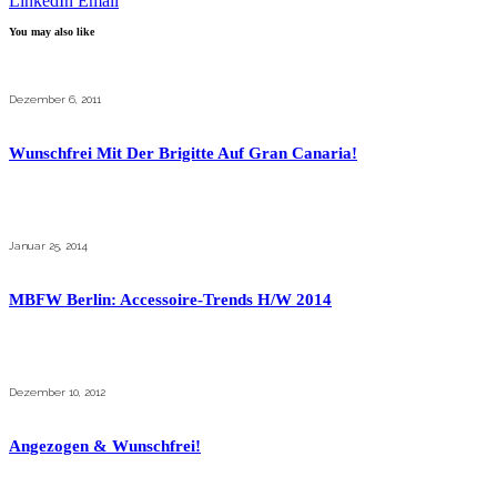
LinkedIn
Email
You may also like
Dezember 6, 2011
Wunschfrei Mit Der Brigitte Auf Gran Canaria!
Januar 25, 2014
MBFW Berlin: Accessoire-Trends H/W 2014
Dezember 10, 2012
Angezogen & Wunschfrei!