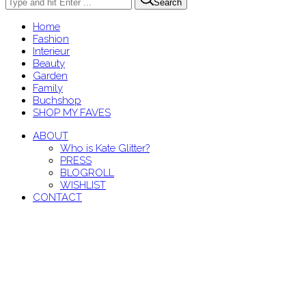
Search
Home
Fashion
Interieur
Beauty
Garden
Family
Buchshop
SHOP MY FAVES
ABOUT
Who is Kate Glitter?
PRESS
BLOGROLL
WISHLIST
CONTACT