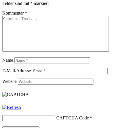
Felder sind mit
*
markiert
Kommentar
*
Name
E-Mail-Adresse
Website
CAPTCHA Code
*