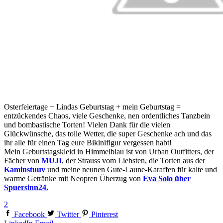
Osterfeiertage + Lindas Geburtstag + mein Geburtstag =
entzückendes Chaos, viele Geschenke, nen ordentliches Tanzbein
und bombastische Torten! Vielen Dank für die vielen
Glückwünsche, das tolle Wetter, die super Geschenke ach und das
ihr alle für einen Tag eure Bikinifigur vergessen habt!
Mein Geburtstagskleid in Himmelblau ist von Urban Outfitters, der
Fächer von
MUJI
, der Strauss vom Liebsten, die Torten aus der
Kaminstuuv
und meine neunen Gute-Laune-Karaffen für kalte und
warme Getränke mit Neopren Überzug von
Eva Solo über
Spuersinn24.
2
Facebook
Twitter
Pinterest