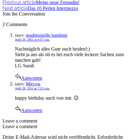
Previous article
Meine neue Freundin!
Next article
Das 10 Perlen Intermezzo
Join the Conversation
2 Comments
says:
madmoiselle bambini
April 26, 2011 at 4:37 p.m.
Nachträglich alles Gute euch beiden!;)
Sieht ja aus als ob es bei euch viele leckere Sachen zum
naschen gab!
LG Sarah
Antworten
says:
Mircow
April 26, 2011 at 7:13 p.m.
happy birthday auch von mir. 😉
Antworten
Leave a comment
Leave a comment
Deine E-Mail-Adresse wird nicht veröffentlicht.
Erforderliche