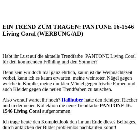
EIN TREND ZUM TRAGEN: PANTONE 16-1546
Living Coral (WERBUNG/AD)
Habt ihr Lust auf die aktuelle Trendfarbe PANTONE Living Coral
für den kommenden Frühling und den Sommer?
Denn sein wir doch mal ganz ehrlich, kaum ist die Weihnachtszeit
vorbei, kann ich es kaum erwarten, meine weinroten Nägel gegen
welche in Koralle, meine dunklen Mäntel gegen frische Farben und
auch Kleider gegen die neuen Trendfarben zu tauschen.
Also worauf wartet ihr noch?
Hallhuber
hatte den richtigen Riecher
und in der neuen Kollektion die neue Trendfarbe
PANTONE 16-
1546 Living Coral
aufgenommen.
Ich trage heute den Komplettlook den ihr am Ende dieses Beitrages,
durch anklicken der Bilder problemlos nachkaufen könnt!