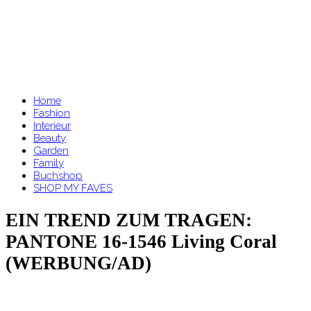
Home
Fashion
Interieur
Beauty
Garden
Family
Buchshop
SHOP MY FAVES
EIN TREND ZUM TRAGEN:
PANTONE 16-1546 Living Coral
(WERBUNG/AD)