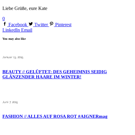
Liebe Grüße, eure Kate
0
Facebook
Twitter
Pinterest
LinkedIn
Email
You may also like
Januar 13, 2015
BEAUTY // GELÜFTET: DES GEHEIMNIS SEIDIG
GLÄNZENDER HAARE IM WINTER!
Juni 7, 2015
FASHION // ALLES AUF ROSA ROT #AIGNERmag