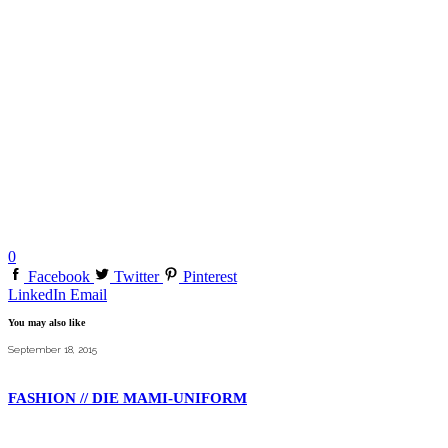
0
Facebook
Twitter
Pinterest
LinkedIn
Email
You may also like
September 18, 2015
FASHION // DIE MAMI-UNIFORM