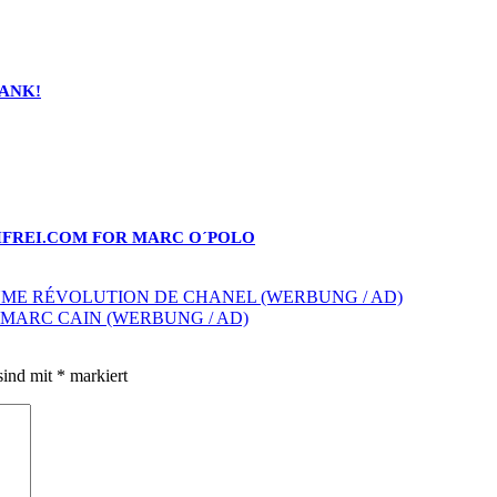
DANK!
CHFREI.COM FOR MARC O´POLO
UME RÉVOLUTION DE CHANEL (WERBUNG / AD)
 MARC CAIN (WERBUNG / AD)
sind mit
*
markiert