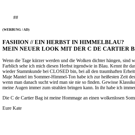
##
(WERBUNG / AD)
FASHION // EIN HERBST IN HIMMELBLAU?
MEIN NEUER LOOK MIT DER C DE CARTIER 
Wenn die Tage kürzer werden und die Wolken dichter hängen, sind wir 
Farblich sehe ich mich diesen Herbst irgendwie in Blau. Kennt ihr d
wieder Stammkunde bei CLOSED bin, bei all den traumhaften Erheiter
Maje Mantel im Sommer-Himmel-Ton habe ich zur heißesten Zeit des J
wenn man danach sucht wird man sie nie so finden. Gewisse Klassike
meine Augen immer zum strahlen bringen kann. In ihr habe ich immer 
Die C de Cartier Bag ist meine Hommage an einen wolkenlosen Som
Eure Kate