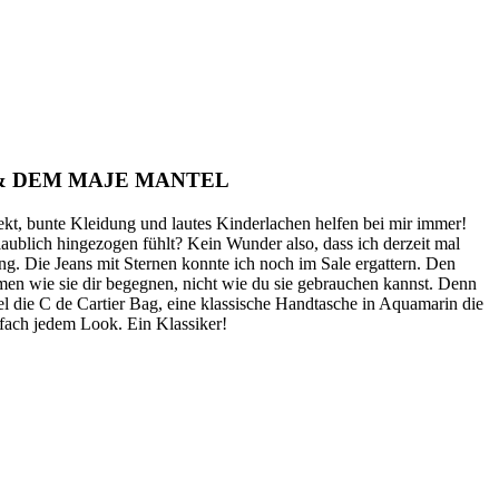
 & DEM MAJE MANTEL
ekt, bunte Kleidung und lautes Kinderlachen helfen bei mir immer!
aublich hingezogen fühlt? Kein Wunder also, dass ich derzeit mal
. Die Jeans mit Sternen konnte ich noch im Sale ergattern. Den
men wie sie dir begegnen, nicht wie du sie gebrauchen kannst. Denn
 die C de Cartier Bag, eine klassische Handtasche in Aquamarin die
nfach jedem Look. Ein Klassiker!