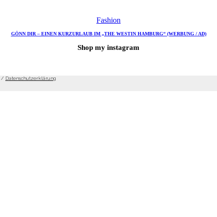
Fashion
GÖNN DIR – EINEN KURZURLAUB IM „THE WESTIN HAMBURG“ (WERBUNG / AD)
Shop my instagram
/
Datenschutzerklärung