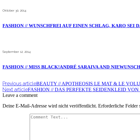
Oktober 30, 2014
FASHION // WUNSCHFREI AUF EINEN SCHLAG, KARO SEI 
September 12, 2014
FASHION // MISS BLACK!ANDRÉ SARAIVA AND NIEWUNS
Previous article
BEAUTY // APOTHEOSIS LE MAT & LE VOL
Next article
FASHION // DAS PERFEKTE SEIDENKLEID VON
Leave a comment
Deine E-Mail-Adresse wird nicht veröffentlicht.
Erforderliche Felder 