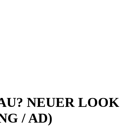
LAU? NEUER LOOK
G / AD)