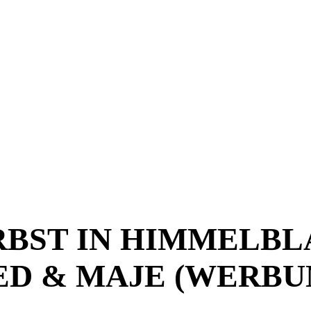
ERBST IN HIMMELB
ED & MAJE (WERBUN