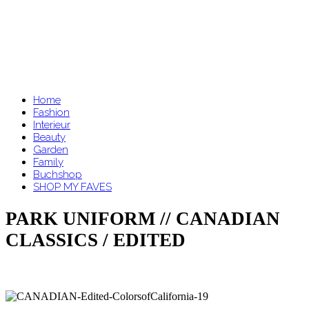
Home
Fashion
Interieur
Beauty
Garden
Family
Buchshop
SHOP MY FAVES
PARK UNIFORM // CANADIAN
CLASSICS / EDITED