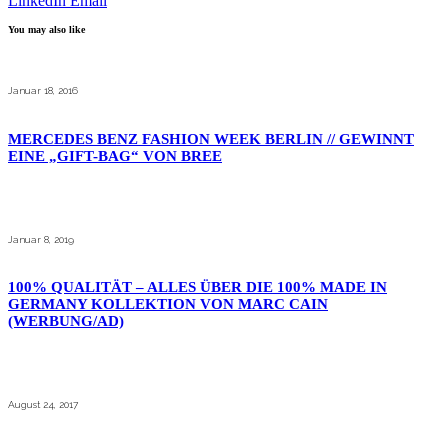
LinkedIn
Email
You may also like
Januar 18, 2016
MERCEDES BENZ FASHION WEEK BERLIN // GEWINNT
EINE „GIFT-BAG“ VON BREE
Januar 8, 2019
100% QUALITÄT – ALLES ÜBER DIE 100% MADE IN
GERMANY KOLLEKTION VON MARC CAIN
(WERBUNG/AD)
August 24, 2017