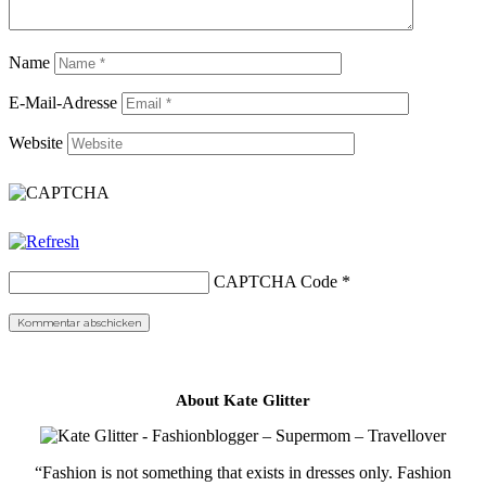
Name
E-Mail-Adresse
Website
CAPTCHA Code
*
About Kate Glitter
“Fashion is not something that exists in dresses only. Fashion