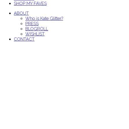
SHOP MY FAVES
ABOUT
Who is Kate Glitter?
PRESS
BLOGROLL
WISHLIST
CONTACT