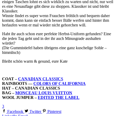
einigen Taschen lohnt es sich wirklich zu warten und nicht, nur weil
es eine Neuauflage gibt diese zu shoppen. Klassiker ist und bleibt
Klassiker.
Winnie findet es super wenn Frauchen fröhlich und bequem daher
kommt, dann kann sie einfach besser Bälle werfen und hinter ihm
herlaufen wenn er mal wieder nicht gehorchen will.
Habt ihr auch schon eure perfekte Herbst-Uniform gefunden? Eine
die jeden Tag geht und in der ihr auch Minusgrade aushalten
würdet?
(Die Gummistiefel haben übrigens eine ganz kuschelige Sohle –
himmlisch)
Bleibt schön warm & gesund, eure Kate
COAT –
CANADIAN CLASSICS
RAINBOOTS —
COLORS OF CALIFORNIA
HAT – CANADIAN CLASSICS
BAG –
MONCEAU LOUIS VUITTON
WOOL JUMPER –
EDITED THE LABEL
3
Facebook
Twitter
Pinterest